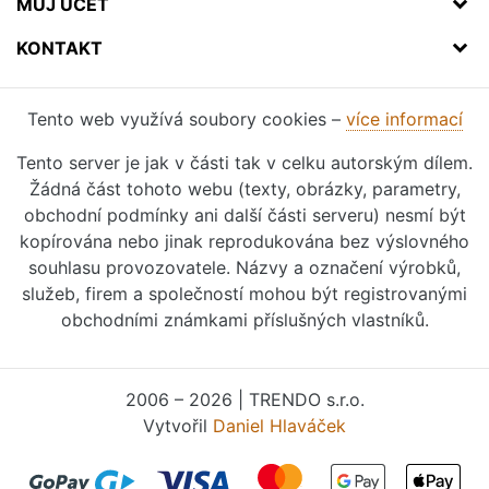
MŮJ ÚČET
KONTAKT
Tento web využívá soubory cookies –
více informací
Tento server je jak v části tak v celku autorským dílem.
Žádná část tohoto webu (texty, obrázky, parametry,
obchodní podmínky ani další části serveru) nesmí být
kopírována nebo jinak reprodukována bez výslovného
souhlasu provozovatele. Názvy a označení výrobků,
služeb, firem a společností mohou být registrovanými
obchodními známkami příslušných vlastníků.
2006 – 2026 | TRENDO s.r.o.
Vytvořil
Daniel Hlaváček