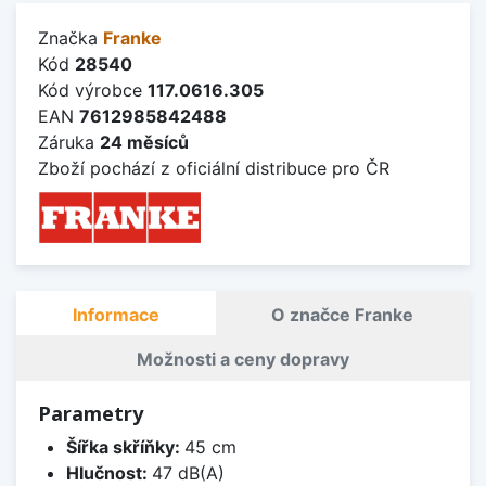
Značka
Franke
Kód
28540
Kód výrobce
117.0616.305
EAN
7612985842488
Záruka
24 měsíců
Zboží pochází z oficiální distribuce pro ČR
Informace
O značce Franke
Možnosti a ceny dopravy
Parametry
Šířka skříňky:
45 cm
Hlučnost:
47 dB(A)