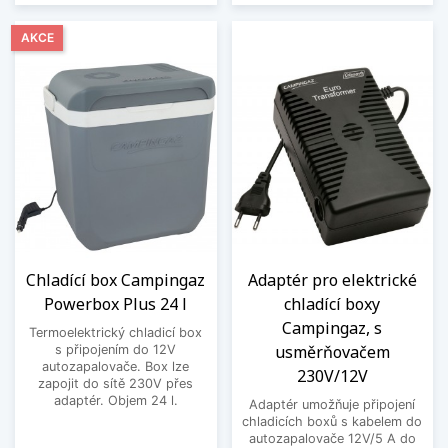
AKCE
Chladící box Campingaz
Adaptér pro elektrické
Powerbox Plus 24 l
chladící boxy
Campingaz, s
Termoelektrický chladicí box
usměrňovačem
s připojením do 12V
autozapalovače. Box lze
230V/12V
zapojit do sítě 230V přes
adaptér. Objem 24 l.
Adaptér umožňuje připojení
chladicích boxů s kabelem do
autozapalovače 12V/5 A do