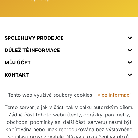
SPOLEHLIVÝ PRODEJCE
DŮLEŽITÉ INFORMACE
MŮJ ÚČET
KONTAKT
Tento web využívá soubory cookies –
více informací
Tento server je jak v části tak v celku autorským dílem.
Žádná část tohoto webu (texty, obrázky, parametry,
obchodní podmínky ani další části serveru) nesmí být
kopírována nebo jinak reprodukována bez výslovného
souhlasu provozovatele. Názvy a označení výrobků,