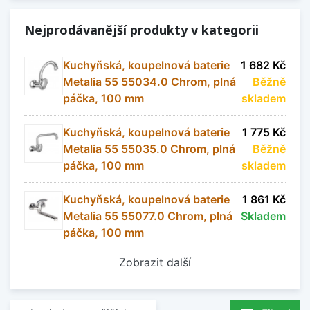
Nejprodávanější produkty v kategorii
Kuchyňská, koupelnová baterie
1 682 Kč
Metalia 55 55034.0 Chrom, plná
Běžně
páčka, 100 mm
skladem
Kuchyňská, koupelnová baterie
1 775 Kč
Metalia 55 55035.0 Chrom, plná
Běžně
páčka, 100 mm
skladem
Kuchyňská, koupelnová baterie
1 861 Kč
Metalia 55 55077.0 Chrom, plná
Skladem
páčka, 100 mm
Zobrazit další