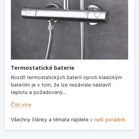
Termostatické baterie
Rozdíl termostatických baterií oproti klasickým
bateriím je v tom, že lze nezávisle nastavit
teplotu a požadovaný...
Číst více
Všechny články a témata najdete
v naší poradně
.