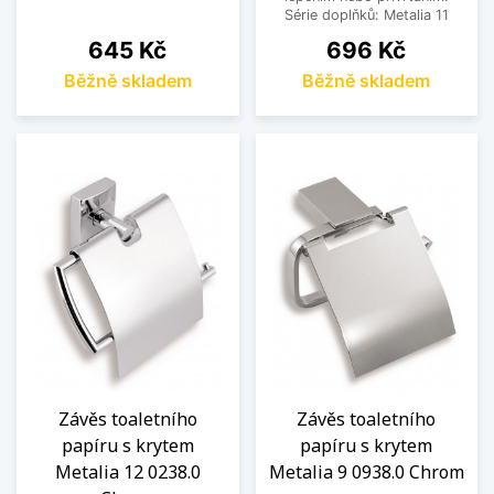
Série doplňků: Metalia 11
Cena
Cena
645 Kč
696 Kč
Běžně skladem
Běžně skladem
Závěs toaletního
Závěs toaletního
papíru s krytem
papíru s krytem
Metalia 12 0238.0
Metalia 9 0938.0 Chrom