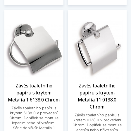
Závěs toaletního
Závěs toaletního
papíru s krytem
papíru s krytem
Metalia 1 6138.0 Chrom
Metalia 11 0138.0
Chrom
Závěs toaletního papíru s
krytem 6138.0 v provedení
Závěs toaletního papíru s
Chrom. Doplňek se montuje
krytem 0138.0 v provedení
lepením nebo přivrtáním.
Chrom. Doplňek se montuje
Série doplňků: Metalia 1
lepením nebo přivrtáním.