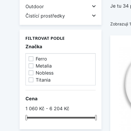
Je tu 34 

Outdoor

Čistící prostředky
Zobrazuji 
FILTROVAT PODLE
Značka
Ferro
Metalia
Nobless
Titania
Cena
1 060 Kč - 6 204 Kč