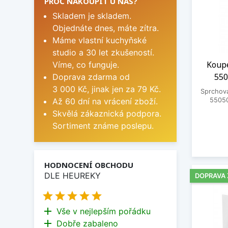
PROČ NAKOUPIT U NÁS?
Skladem je skladem.
Objednáte dnes, máte zítra.
Máme vlastní kuchyňské
studio a 30 let zkušeností.
Koupe
Víme, co funguje.
550
Doprava zdarma od
3 000 Kč, jinak jen za 79 Kč.
Sprchová
Až 60 dní na vrácení zboží.
55050
Skvělá zákaznická podpora.
Sortiment známe poslepu.
HODNOCENÍ OBCHODU
DLE HEUREKY
DOPRAVA





add
Vše v nejlepším pořádku
add
Dobře zabaleno