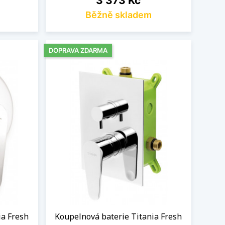
3 373 Kč
Běžně skladem
DOPRAVA ZDARMA
ia Fresh
Koupelnová baterie Titania Fresh