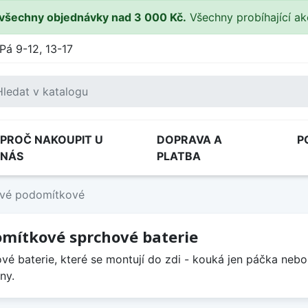
všechny objednávky nad 3 000 Kč.
Všechny probíhající a
Pá 9-12, 13-17
PROČ NAKOUPIT U
DOPRAVA A
P
NÁS
PLATBA
vé podomítkové
mítkové sprchové baterie
vé baterie, které se montují do zdi - kouká jen páčka nebo 
ny.