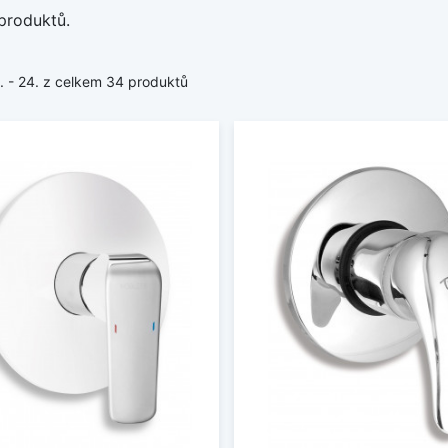
produktů.
1. - 24. z celkem 34 produktů