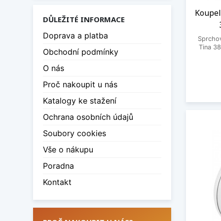
Koupel
DŮLEŽITÉ INFORMACE
Doprava a platba
Sprcho
Tina 38
Obchodní podmínky
O nás
Proč nakoupit u nás
Katalogy ke stažení
Ochrana osobních údajů
Soubory cookies
Vše o nákupu
Poradna
Kontakt