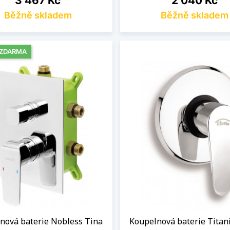
3 467 Kč
2 040 Kč
Běžně skladem
Běžně skladem
 ZDARMA
nová baterie Nobless Tina
Koupelnová baterie Titan