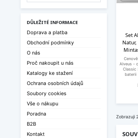
DŮLEŽITÉ INFORMACE
Doprava a platba
Set A
Natur,
Obchodní podmínky
Minta
O nás
Cenově 
Proč nakoupit u nás
Alveus - 
Classic
Katalogy ke stažení
bateri
Ochrana osobních údajů
Soubory cookies
Vše o nákupu
Poradna
Zobrazuji 
B2B
SOUV
Kontakt