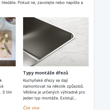
 hledáte. Pokud ne, zavolejte nebo napište a
Typy montáže dřezů
k
Kuchyňské dřezy se dají
ké
namontovat na několik způsobů.
. S tím
Většina je určených výhradně pro
jeden typ montáže. Existují...
Číst více