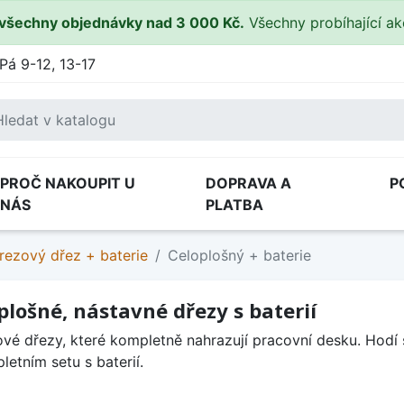
všechny objednávky nad 3 000 Kč.
Všechny probíhající a
Pá 9-12, 13-17
PROČ NAKOUPIT U
DOPRAVA A
P
NÁS
PLATBA
rezový dřez + baterie
Celoplošný + baterie
plošné, nástavné dřezy s baterií
vé dřezy, které kompletně nahrazují pracovní desku. Hodí 
letním setu s baterií.