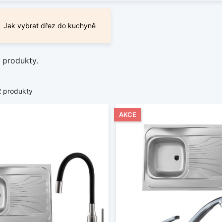
Jak vybrat dřez do kuchyně
 produkty.
2 produkty
AKCE