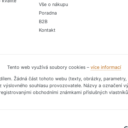
 kvalitě
Vše o nákupu
Poradna
B2B
Kontakt
Tento web využívá soubory cookies –
více informací
m dílem. Žádná část tohoto webu (texty, obrázky, parametry,
 výslovného souhlasu provozovatele. Názvy a označení vý
registrovanými obchodními známkami příslušných vlastníků