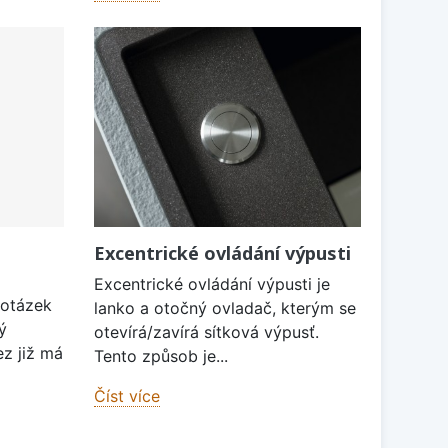
Excentrické ovládání výpusti
Excentrické ovládání výpusti je
 otázek
lanko a otočný ovladač, kterým se
ý
otevírá/zavírá sítková výpusť.
ez již má
Tento způsob je...
Číst více