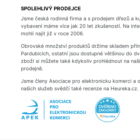
SPOLEHLIVÝ PRODEJCE
Jsme česká rodinná firma a s prodejem dřezů a 
vybavení máme více jak 20 let zkušeností. Na inte
mohli najít již v roce 2006.
Obrovské množství produktů držíme skladem přím
Pardubicích, ostatní jsou dostupné většinou do d
zboží si můžete také kdykoliv prohlédnout na na
prodejně.
Jsme členy Asociace pro elektronicku komerci a o
našich služeb svědčí také recenze na Heureka.cz.