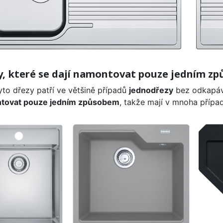
y, které se dají namontovat pouze jedním z
yto dřezy patří ve většině případů
jednodřezy
bez odkapá
tovat pouze jedním způsobem
, takže mají v mnoha případ