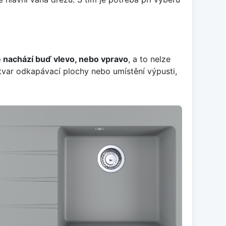
e nachází buď vlevo, nebo vpravo
, a to nelze
tvar odkapávací plochy nebo umístění výpusti,