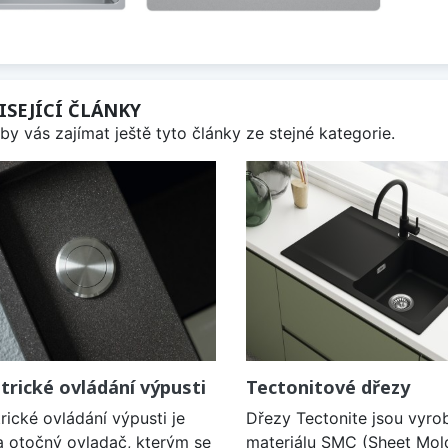
ISEJÍCÍ ČLÁNKY
by vás zajímat ještě tyto články ze stejné kategorie.
trické ovládání výpusti
Tectonitové dřezy
rické ovládání výpusti je
Dřezy Tectonite jsou vyro
a otočný ovladač, kterým se
materiálu SMC (Sheet Mol