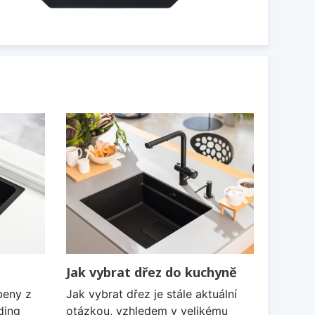
Jak vybrat dřez do kuchyně
beny z
Jak vybrat dřez je stále aktuální
ding
otázkou, vzhledem v velikému