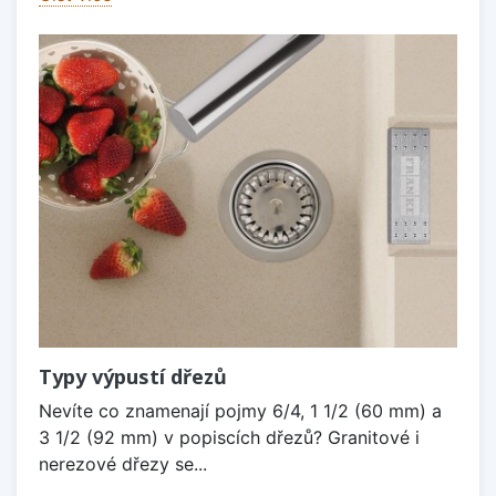
Typy výpustí dřezů
Nevíte co znamenají pojmy 6/4, 1 1/2 (60 mm) a
3 1/2 (92 mm) v popiscích dřezů? Granitové i
nerezové dřezy se...