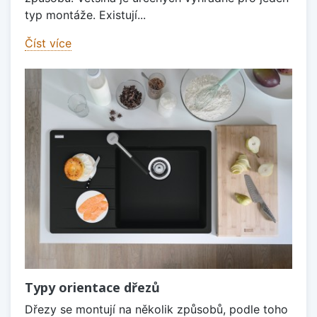
typ montáže. Existují...
Číst více
Typy orientace dřezů
Dřezy se montují na několik způsobů, podle toho