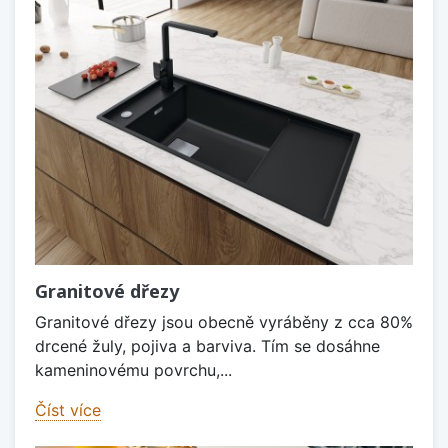
Granitové dřezy
Granitové dřezy jsou obecně vyráběny z cca 80%
drcené žuly, pojiva a barviva. Tím se dosáhne
kameninovému povrchu,...
Číst více