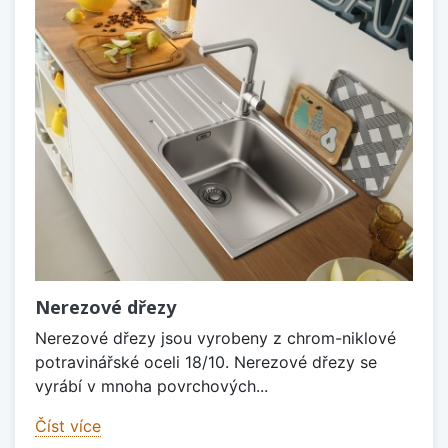
Nerezové dřezy
Nerezové dřezy jsou vyrobeny z chrom-niklové
potravinářské oceli 18/10. Nerezové dřezy se
vyrábí v mnoha povrchových...
Číst více