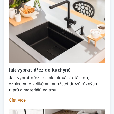
Jak vybrat dřez do kuchyně
Jak vybrat dřez je stále aktuální otázkou,
vzhledem v velikému množství dřezů různých
tvarů a materiálů na trhu.
Číst více