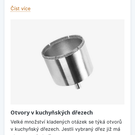
Číst více
Otvory v kuchyňských dřezech
Velké množství kladených otázek se týká otvorů
v kuchyňský dřezech. Jestli vybraný dřez již má