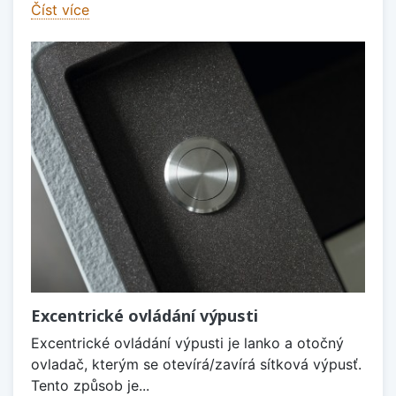
Číst více
Excentrické ovládání výpusti
Excentrické ovládání výpusti je lanko a otočný
ovladač, kterým se otevírá/zavírá sítková výpusť.
Tento způsob je...