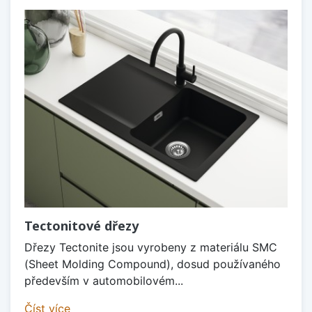
Tectonitové dřezy
Dřezy Tectonite jsou vyrobeny z materiálu SMC
(Sheet Molding Compound), dosud používaného
především v automobilovém...
Číst více