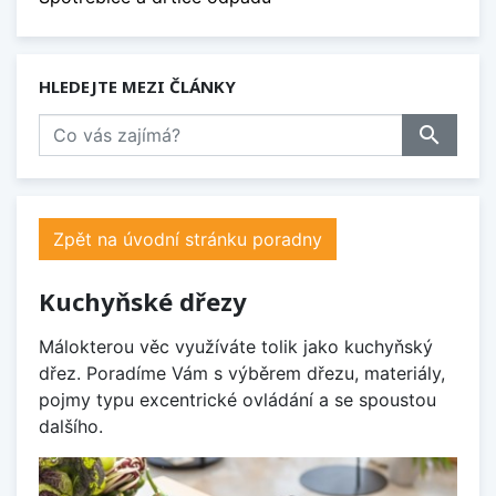
HLEDEJTE MEZI ČLÁNKY
search
Zpět na úvodní stránku poradny
Kuchyňské dřezy
Málokterou věc využíváte tolik jako kuchyňský
dřez. Poradíme Vám s výběrem dřezu, materiály,
pojmy typu excentrické ovládání a se spoustou
dalšího.