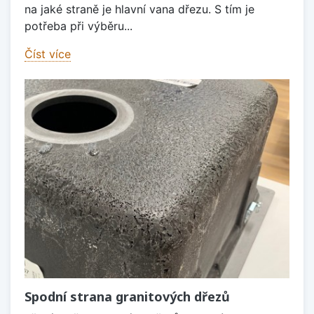
na jaké straně je hlavní vana dřezu. S tím je
potřeba při výběru...
Číst více
Spodní strana granitových dřezů