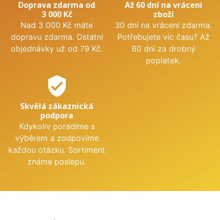
Doprava zdarma od
Až 60 dní na vrácení
3 000 Kč
zboží
Nad 3 000 Kč máte
30 dní na vrácení zdarma.
dopravu zdarma. Ostatní
Potřebujete víc času? Až
objednávky už od 79 Kč.
60 dní za drobný
poplatek.
verified_user
Skvělá zákaznická
podpora
Kdykoliv poradíme s
výběrem a zodpovíme
každou otázku. Sortiment
známe poslepu.