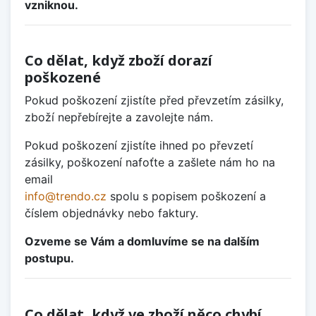
vzniknou.
Co dělat, když zboží dorazí
poškozené
Pokud poškození zjistíte před převzetím zásilky,
zboží nepřebírejte a zavolejte nám.
Pokud poškození zjistíte ihned po převzetí
zásilky, poškození nafoťte a zašlete nám ho na
email
info@trendo.cz
spolu s popisem poškození a
číslem objednávky nebo faktury.
Ozveme se Vám a domluvíme se na dalším
postupu.
Co dělat, když ve zboží něco chybí