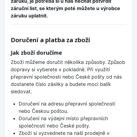
záruku, je potřeba si u nás nechat potvrdit
záruční list, se kterým poté můžete u výrobce
záruku uplatnit.
Doručení a platba za zboží
Jak zboží doručíme
Zboží můžeme doručit několika způsoby. Způsob
dopravy si vyberete v pokladně. Při využití
přepravní společnosti nebo České pošty od nás
dostanete číslo zásilky a budete moci balík
sledovat.
Doručení na adresu přepravní společností
nebo Českou poštou.
Doručení na výdejní místo přepravních
společností nebo České pošty.
Zboží si vyzvednete na naší prodejně v