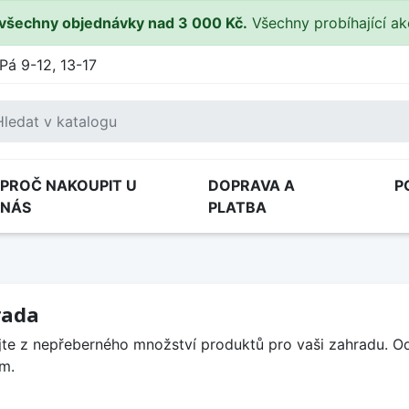
všechny objednávky nad 3 000 Kč.
Všechny probíhající a
Pá 9-12, 13-17
PROČ NAKOUPIT U
DOPRAVA A
P
NÁS
PLATBA
rada
jte z nepřeberného množství produktů pro vaši zahradu. 
m.