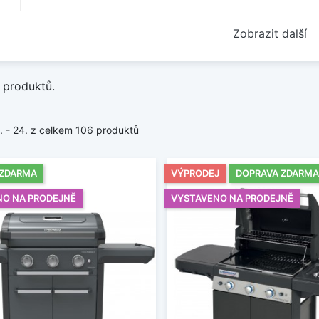
Zobrazit další
 produktů.
1. - 24. z celkem 106 produktů
 ZDARMA
VÝPRODEJ
DOPRAVA ZDARMA
NO NA PRODEJNĚ
VYSTAVENO NA PRODEJNĚ