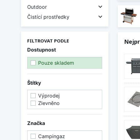

Outdoor

Čistící prostředky
FILTROVAT PODLE
Nejpr
Dostupnost
Pouze skladem
Štítky
Výprodej
Zlevněno
Značka
Campingaz