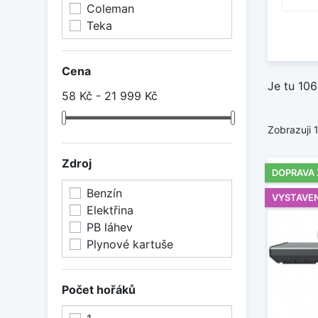
Coleman
Teka
Cena
Je tu 106
58 Kč - 21 999 Kč
Zobrazuji 
Zdroj
DOPRAVA
Benzín
VYSTAVE
Elektřina
PB láhev
Plynové kartuše
Počet hořáků