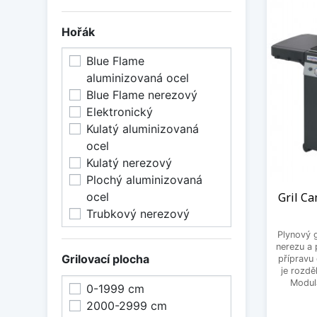
Hořák
Blue Flame
aluminizovaná ocel
Blue Flame nerezový
Elektronický
Kulatý aluminizovaná
ocel
Kulatý nerezový
Plochý aluminizovaná
Gril Ca
ocel
Trubkový nerezový
Plynový g
nerezu a 
Grilovací plocha
přípravu
je rozdě
Modul
0-1999 cm
2000-2999 cm