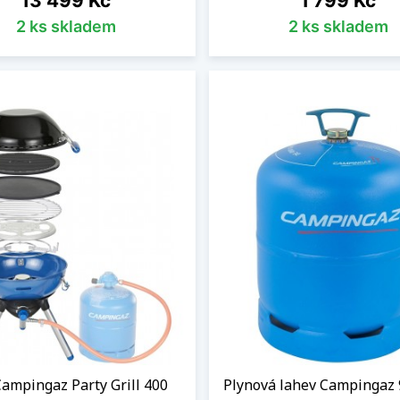
13 499 Kč
1 799 Kč
2 ks skladem
2 ks skladem
Campingaz Party Grill 400
Plynová lahev Campingaz 