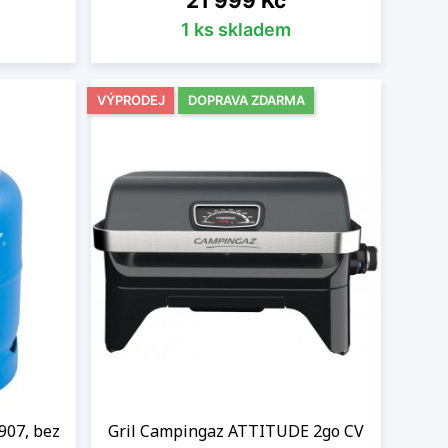
21 999 Kč
1 ks skladem
VÝPRODEJ
DOPRAVA ZDARMA
907, bez
Gril Campingaz ATTITUDE 2go CV