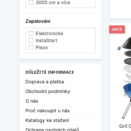
3000 cm a více
Zapalování
AKCE
Elektronické
InstaStart
Piezo
DŮLEŽITÉ INFORMACE
Doprava a platba
Obchodní podmínky
O nás
Proč nakoupit u nás
Katalogy ke stažení
Gril 
Ochrana osobních údajů