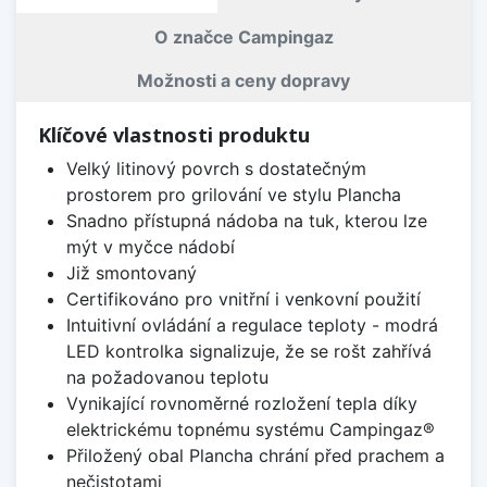
O značce Campingaz
Možnosti a ceny dopravy
Klíčové vlastnosti produktu
Velký litinový povrch s dostatečným
prostorem pro grilování ve stylu Plancha
Snadno přístupná nádoba na tuk, kterou lze
mýt v myčce nádobí
Již smontovaný
Certifikováno pro vnitřní i venkovní použití
Intuitivní ovládání a regulace teploty - modrá
LED kontrolka signalizuje, že se rošt zahřívá
na požadovanou teplotu
Vynikající rovnoměrné rozložení tepla díky
elektrickému topnému systému Campingaz®
Přiložený obal Plancha chrání před prachem a
nečistotami