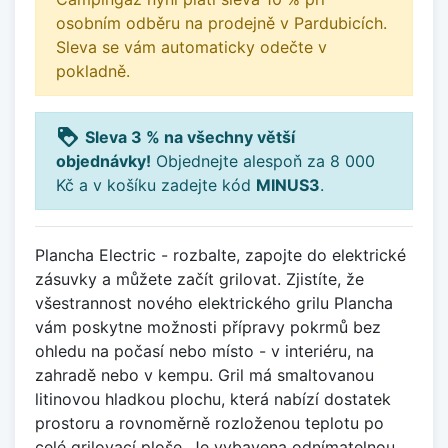
osobním odběru na prodejně v Pardubicích.
Sleva se vám automaticky odečte v
pokladně.
loyalty
Sleva 3 % na všechny větší
objednávky!
Objednejte alespoň za 8 000
Kč a v košíku zadejte kód
MINUS3
.
Plancha Electric - rozbalte, zapojte do elektrické
zásuvky a můžete začít grilovat. Zjistíte, že
všestrannost nového elektrického grilu Plancha
vám poskytne možnosti přípravy pokrmů bez
ohledu na počasí nebo místo - v interiéru, na
zahradě nebo v kempu. Gril má smaltovanou
litinovou hladkou plochu, která nabízí dostatek
prostoru a rovnoměrně rozloženou teplotu po
celé grilovací ploše. Je vybavena odnímatelnou