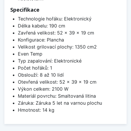
Specifikace
Technologie hořáku: Elektronický
Délka kabelu: 190 cm
Zavřená velikost: 52 x 39 x 19 cm
Konfigurace: Plancha
Velikost grilovací plochy: 1350 cm2
Even Temp
Typ zapalování: Elektronické
Počet hořáků: 1
Obslouží: 8 až 10 lidí
Otevřená velikost: 52 x 39 x 19 cm
Výkon celkem: 2100 W
Materiál povrchu: Smaltovaná litina
Záruka: Záruka 5 let na varnou plochu
Hmotnost: 14 kg