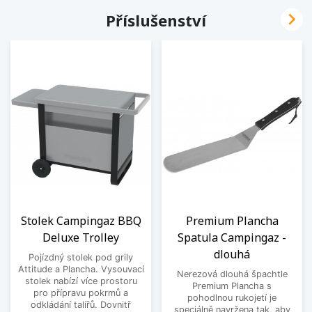

Příslušenství
Stolek Campingaz BBQ
Premium Plancha
Deluxe Trolley
Spatula Campingaz -
dlouhá
Pojízdný stolek pod grily
Attitude a Plancha. Vysouvací
Nerezová dlouhá špachtle
stolek nabízí více prostoru
Premium Plancha s
pro přípravu pokrmů a
pohodlnou rukojetí je
odkládání talířů. Dovnitř
speciálně navržena tak, aby