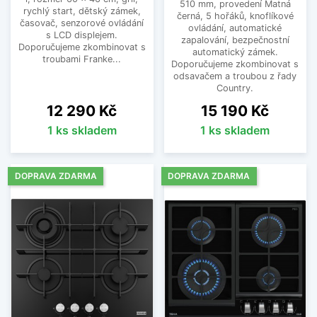
510 mm, provedení Matná
rychlý start, dětský zámek,
černá, 5 hořáků, knoflíkové
časovač, senzorové ovládání
ovládání, automatické
s LCD displejem.
zapalování, bezpečnostní
Doporučujeme zkombinovat s
automatický zámek.
troubami Franke...
Doporučujeme zkombinovat s
odsavačem a troubou z řady
Country.
Cena
Cena
12 290 Kč
15 190 Kč
1 ks skladem
1 ks skladem
DOPRAVA ZDARMA
DOPRAVA ZDARMA