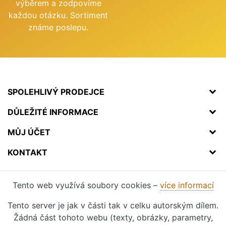
výběrem a zodpovíme
každou otázku. Sortiment
známe poslepu.
SPOLEHLIVÝ PRODEJCE
DŮLEŽITÉ INFORMACE
MŮJ ÚČET
KONTAKT
Tento web využívá soubory cookies –
více informací
Tento server je jak v části tak v celku autorským dílem.
Žádná část tohoto webu (texty, obrázky, parametry,