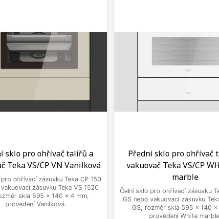
í sklo pro ohřívač talířů a
Přední sklo pro ohřívač t
č Teka VS/CP VN Vanilková
vakuovač Teka VS/CP WH
marble
o pro ohřívací zásuvku Teka CP 150
vakuovací zásuvku Teka VS 1520
Čelní sklo pro ohřívací zásuvku 
ozměr skla 595 x 140 x 4 mm,
GS nebo vakuovací zásuvku Tek
provedení Vanilková.
GS, rozměr skla 595 x 140 
provedení White marble