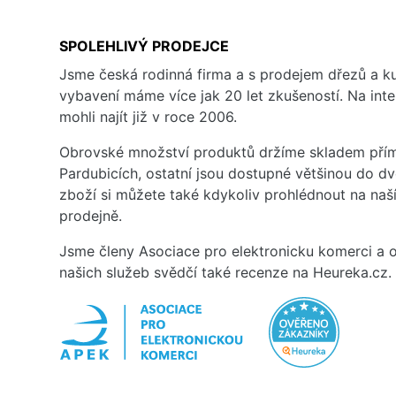
SPOLEHLIVÝ PRODEJCE
Jsme česká rodinná firma a s prodejem dřezů a 
vybavení máme více jak 20 let zkušeností. Na inte
mohli najít již v roce 2006.
Obrovské množství produktů držíme skladem přím
Pardubicích, ostatní jsou dostupné většinou do d
zboží si můžete také kdykoliv prohlédnout na na
prodejně.
Jsme členy Asociace pro elektronicku komerci a o
našich služeb svědčí také recenze na Heureka.cz.