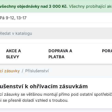
všechny objednávky nad 3 000 Kč.
Všechny probíhající a
Pá 9-12, 13-17
AKCE A
DOPRAVA A
POR
SLEVY
PLATBA
cí zásuvky
Příslušenství
lušenství k ohřívacím zásuvkám
cí zásuvky se většinou montují přímo pod ostatní spotřebič
i se přesně doladí vzhled s troubou.