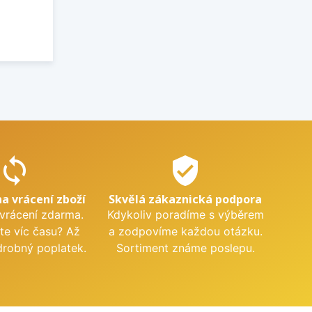
sync
verified_user
na vrácení zboží
Skvělá zákaznická podpora
 vrácení zdarma.
Kdykoliv poradíme s výběrem
te víc času? Až
a zodpovíme každou otázku.
drobný poplatek.
Sortiment známe poslepu.