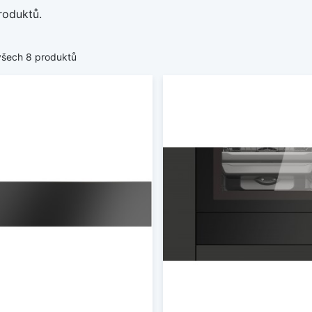
roduktů.
všech 8 produktů