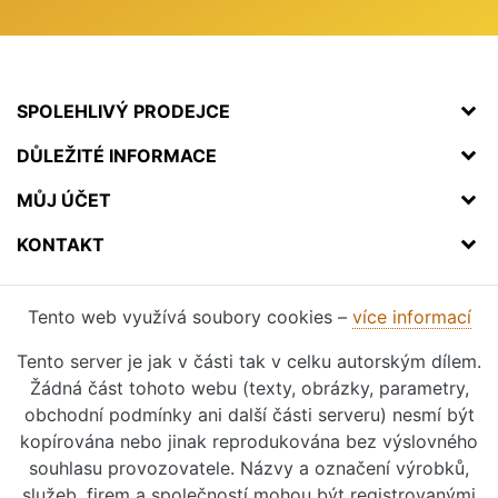
SPOLEHLIVÝ PRODEJCE
DŮLEŽITÉ INFORMACE
MŮJ ÚČET
KONTAKT
Tento web využívá soubory cookies –
více informací
Tento server je jak v části tak v celku autorským dílem.
Žádná část tohoto webu (texty, obrázky, parametry,
obchodní podmínky ani další části serveru) nesmí být
kopírována nebo jinak reprodukována bez výslovného
souhlasu provozovatele. Názvy a označení výrobků,
služeb, firem a společností mohou být registrovanými