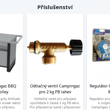
Příslušenství
ngaz BBQ
Odtlačný ventil Campingaz
Regulátor
olley
pro 2 kg PB lahev
grily Attitude
Odtlačný ventil pro připojení
Regulátor pro
 stolek nabízí
spotřebiče k české 2 kg PB lahvi.
k origin
o přípravu
Pro připojení je nutná i připojovací
Campingaz 90