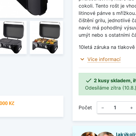
cokoli. Tento rošt je vh
litinové pánve s mřížkou.
čištění grilu, jednotlivé
navíc má pohodlný výsuvn
umýt nebo s ostatními č
10letá záruka na tlakově l
expand_more
Více informací

2 kusy skladem, i
Odesíláme zítra (10.8.)
000 Kč
Počet
−
+
Jakýkol