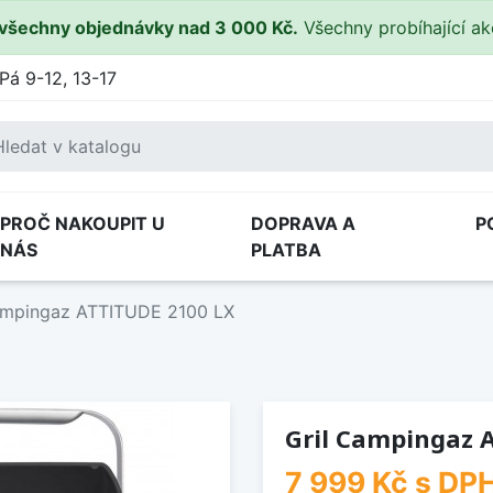
všechny objednávky nad 3 000 Kč.
Všechny probíhající a
Pá 9-12, 13-17
PROČ NAKOUPIT U
DOPRAVA A
P
NÁS
PLATBA
ampingaz ATTITUDE 2100 LX
Gril Campingaz 
7 999 Kč
s DP