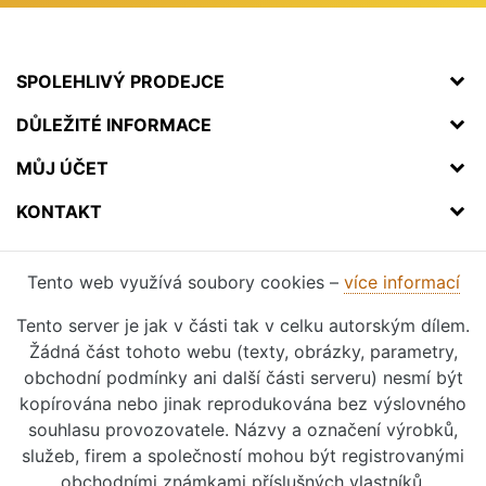
SPOLEHLIVÝ PRODEJCE
DŮLEŽITÉ INFORMACE
MŮJ ÚČET
KONTAKT
Tento web využívá soubory cookies –
více informací
Tento server je jak v části tak v celku autorským dílem.
Žádná část tohoto webu (texty, obrázky, parametry,
obchodní podmínky ani další části serveru) nesmí být
kopírována nebo jinak reprodukována bez výslovného
souhlasu provozovatele. Názvy a označení výrobků,
služeb, firem a společností mohou být registrovanými
obchodními známkami příslušných vlastníků.