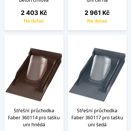
beton cihlová
uni černá
Cena
Cena
2 403 Kč
2 961 Kč
Na dotaz
Na dotaz
Střešní průchodka
Střešní průchodka
Faber 360114 pro tašku
Faber 360117 pro tašku
uni hnědá
uni šedá