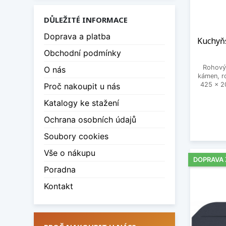
DŮLEŽITÉ INFORMACE
Doprava a platba
Kuchyň
Obchodní podmínky
Rohový 
O nás
kámen, r
425 x 2
Proč nakoupit u nás
Katalogy ke stažení
Ochrana osobních údajů
Soubory cookies
Vše o nákupu
DOPRAVA
Poradna
Kontakt