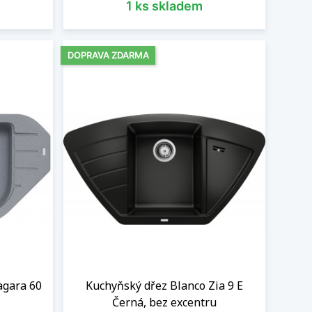
1 ks skladem
DOPRAVA ZDARMA
agara 60
Kuchyňský dřez Blanco Zia 9 E
Černá, bez excentru