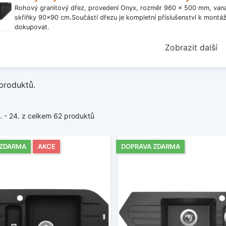
Rohový granitový dřez, provedení Onyx, rozměr 960 x 500 mm, van
skříňky 90x90 cm.Součástí dřezu je kompletní příslušenství k montáži.
dokupovat.
Zobrazit další
produktů.
1. - 24. z celkem 62 produktů
 ZDARMA
AKCE
DOPRAVA ZDARMA