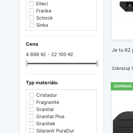
Elleci
Franke
Schock
Sinks
Cena
Je tu 62 
4 898 Kč - 22 100 Kč
Zobrazuji 
Typ materiálu
DOPRAVA
Cristadur
Fragranite
Granital
Granital Plus
Granitek
Silgranit PuraDur