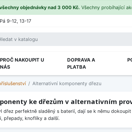
všechny objednávky nad 3 000 Kč.
Všechny probíhající a
Pá 9-12, 13-17
PROČ NAKOUPIT U
DOPRAVA A
P
NÁS
PLATBA
říslušenství
Alternativní komponenty dřezu
onenty ke dřezům v alternativním pro
l dřez perfektně sladěný s baterií, dají se k němu dokoupit
, přepady, knoflíky a další.