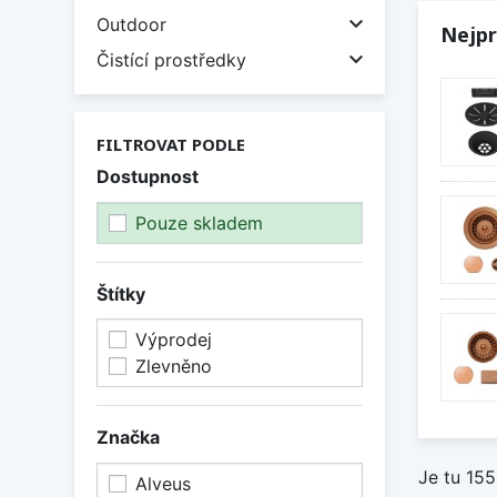

Outdoor
Nejpr

Čistící prostředky
FILTROVAT PODLE
Dostupnost
Pouze skladem
Štítky
Výprodej
Zlevněno
Značka
Je tu 155
Alveus