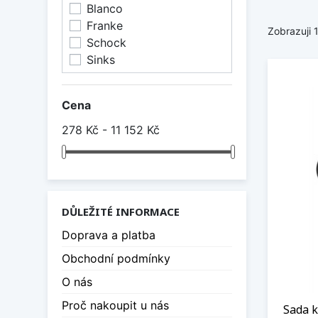
Blanco
Franke
Zobrazuji 
Schock
Sinks
Cena
278 Kč - 11 152 Kč
DŮLEŽITÉ INFORMACE
Doprava a platba
Obchodní podmínky
O nás
Proč nakoupit u nás
Sada 