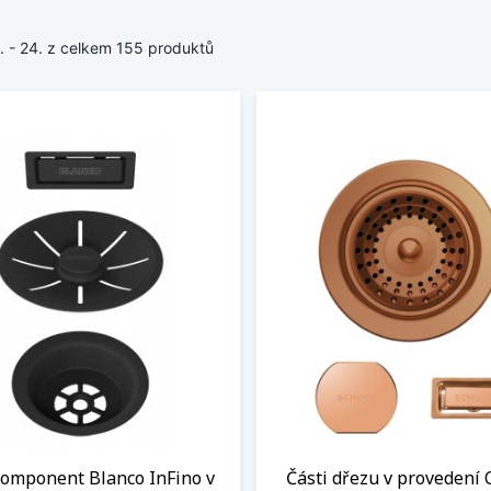
1. - 24. z celkem 155 produktů
komponent Blanco InFino v
Části dřezu v provedení