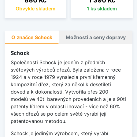
880 Kč
1 390 Kč
Obvykle skladem
1 ks skladem
O značce Schock
Možnosti a ceny dopravy
Schock
Společnosti Schock je jedním z předních
světových výrobců dřezů. Byla založena v roce
1924 a v roce 1979 vynalezla první křemenný
kompozitní dřez, který za několik desetiletí
dovedla k dokonalosti. Vytvořila přes 200
modelů ve 40ti barevných provedeních a je s 90ti
patenty lídrem v oblasti inovací - více než 60%
všech dřezů se po celém světě vyrábí její
patentovanou metodou.
Schock je jediným výrobcem, který vyrábí