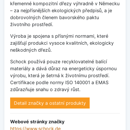
křemenné kompozitní dřezy výhradně v Německu
– za nejpřísnějších ekologických předpisů, a je
dobrovolných členem bavorského paktu
životního prostředí.
Výroba je spojena s přísnými normami, které
zajišťují produkci vysoce kvalitních, ekologicky
neškodných dřezů.
Schock používá pouze recyklovatelné balící
materiály a dává důraz na energeticky úspornou
výrobu, která je šetrná k životnímu prostředí.
Certifikace podle normy ISO 140001 a EMAS
zdůrazňuje snahu o zdravý růst.
Detail značky a ostatní produkty
Webové stránky značky
https://www.schock.de