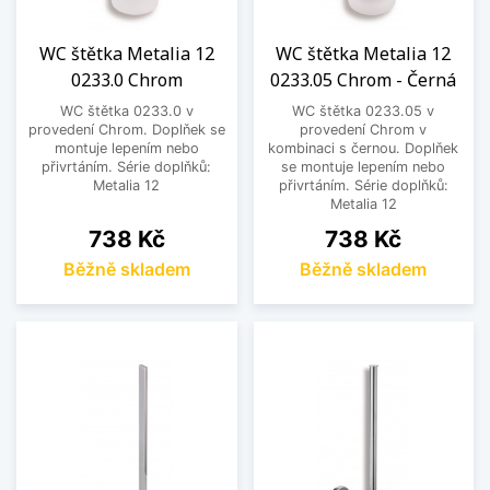
WC štětka Metalia 12
WC štětka Metalia 12
0233.0 Chrom
0233.05 Chrom - Černá
WC štětka 0233.0 v
WC štětka 0233.05 v
provedení Chrom. Doplňek se
provedení Chrom v
montuje lepením nebo
kombinaci s černou. Doplňek
přivrtáním. Série doplňků:
se montuje lepením nebo
Metalia 12
přivrtáním. Série doplňků:
Metalia 12
Cena
Cena
738 Kč
738 Kč
Běžně skladem
Běžně skladem