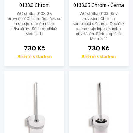
0133.0 Chrom
0133.05 Chrom - Černá
WC štětka 0133.0 v
WC štětka 0133.05 v
provedení Chrom. Doplňek se
provedení Chrom v
montuje lepením nebo
kombinaci s černou. Doplňek
přivrtáním. Série doplňků:
se montuje lepením nebo
Metalia 11
přivrtáním. Série doplňků:
Metalia 11
Cena
Cena
730 Kč
730 Kč
Běžně skladem
Běžně skladem