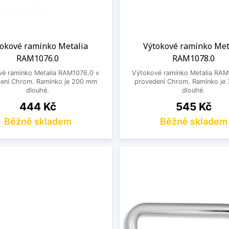
tokové ramínko Metalia
Výtokové ramínko Met
RAM1076.0
RAM1078.0
vé ramínko Metalia RAM1076.0 v
Výtokové ramínko Metalia RAM
ení Chrom. Ramínko je 200 mm
provedení Chrom. Ramínko je
dlouhé.
dlouhé.
Cena
Cena
444 Kč
545 Kč
Běžně skladem
Běžně skladem