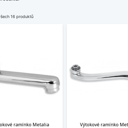
všech 16 produktů
tokové ramínko Metalia
Výtokové ramínko Met