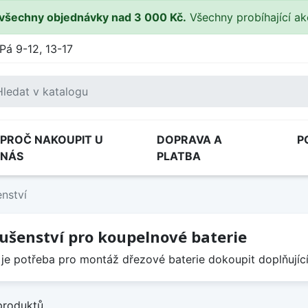
všechny objednávky nad 3 000 Kč.
Všechny probíhající a
Pá 9-12, 13-17
PROČ NAKOUPIT U
DOPRAVA A
P
NÁS
PLATBA
enství
lušenství pro koupelnové baterie
je potřeba pro montáž dřezové baterie dokoupit doplňující
produktů.