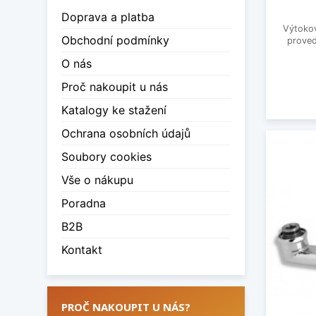
Doprava a platba
Výtoko
Obchodní podmínky
proved
O nás
Proč nakoupit u nás
Katalogy ke stažení
Ochrana osobních údajů
Soubory cookies
Vše o nákupu
Poradna
B2B
Kontakt
PROČ NAKOUPIT U NÁS?