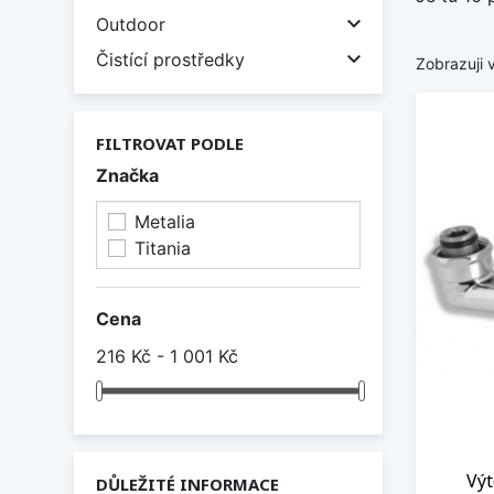

Outdoor

Čistící prostředky
Zobrazuji 
FILTROVAT PODLE
Značka
Metalia
Titania
Cena
216 Kč - 1 001 Kč
Vý
DŮLEŽITÉ INFORMACE