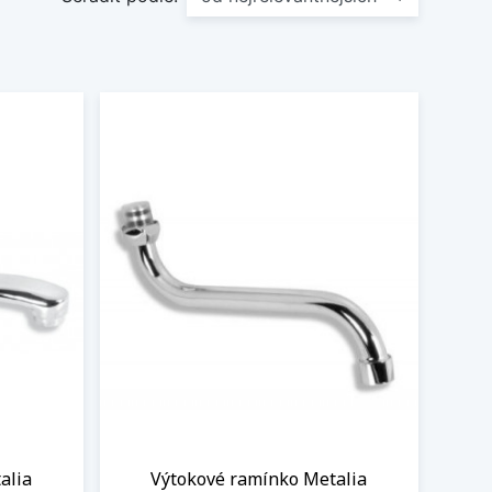
alia
Výtokové ramínko Metalia