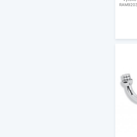
RAM92032