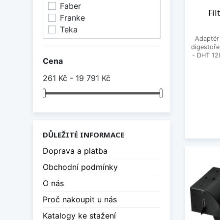
Faber
Fil
Franke
Teka
Adaptér 
digestoře
- DHT 12
Cena
261 Kč - 19 791 Kč
DŮLEŽITÉ INFORMACE
Doprava a platba
Obchodní podmínky
O nás
Proč nakoupit u nás
Katalogy ke stažení