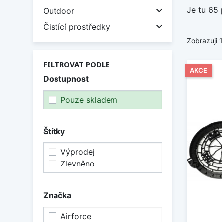
Je tu 65 

Outdoor

Čistící prostředky
Zobrazuji 
FILTROVAT PODLE
AKCE
Dostupnost
Pouze skladem
Štítky
Výprodej
Zlevněno
Značka
Airforce