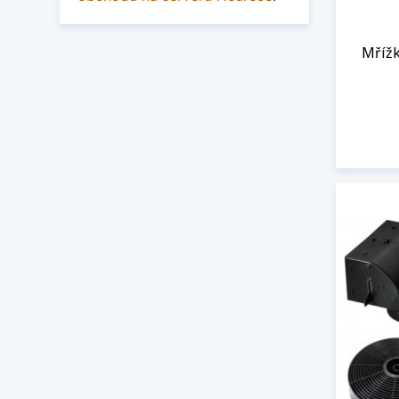
Mřížk