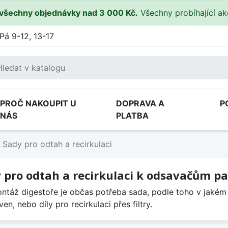
všechny objednávky nad 3 000 Kč.
Všechny probíhající a
Pá 9-12, 13-17
PROČ NAKOUPIT U
DOPRAVA A
P
NÁS
PLATBA
Sady pro odtah a recirkulaci
 pro odtah a recirkulaci k odsavačům pa
ntáž digestoře je občas potřeba sada, podle toho v jaké
en, nebo díly pro recirkulaci přes filtry.