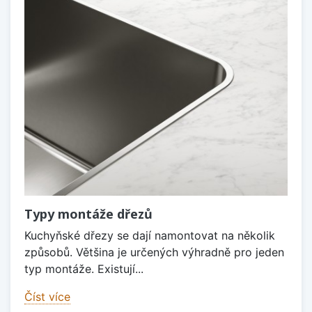
Typy montáže dřezů
Kuchyňské dřezy se dají namontovat na několik
způsobů. Většina je určených výhradně pro jeden
typ montáže. Existují...
Číst více