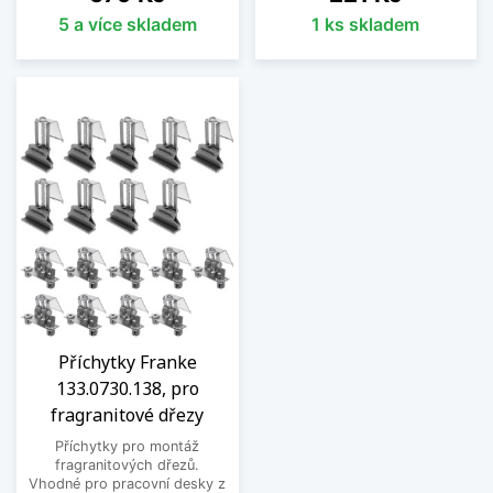
5 a více skladem
1 ks skladem
Příchytky Franke
133.0730.138, pro
fragranitové dřezy
Příchytky pro montáž
fragranitových dřezů.
Vhodné pro pracovní desky z