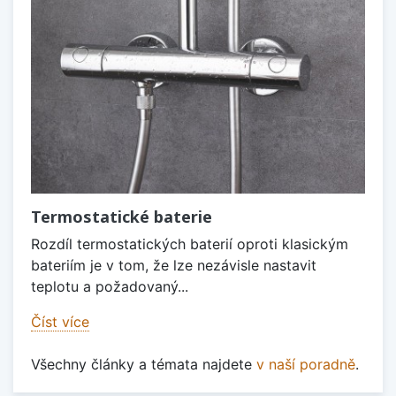
Termostatické baterie
Rozdíl termostatických baterií oproti klasickým
bateriím je v tom, že lze nezávisle nastavit
teplotu a požadovaný...
Číst více
Všechny články a témata najdete
v naší poradně
.