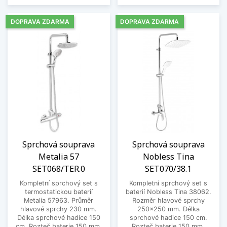
DOPRAVA ZDARMA
DOPRAVA ZDARMA
Sprchová souprava
Sprchová souprava
Metalia 57
Nobless Tina
SET068/TER.0
SET070/38.1
Kompletní sprchový set s
Kompletní sprchový set s
termostatickou baterií
baterií Nobless Tina 38062.
Metalia 57963. Průměr
Rozměr hlavové sprchy
hlavové sprchy 230 mm.
250x250 mm. Délka
Délka sprchové hadice 150
sprchové hadice 150 cm.
cm. Rozteč baterie 150 mm,
Rozteč baterie 150 mm,