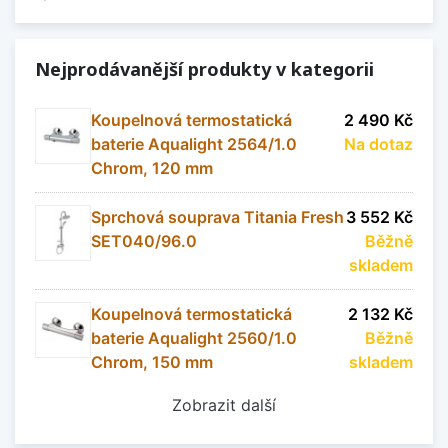
Nejprodávanější produkty v kategorii
Koupelnová termostatická
2 490 Kč
baterie Aqualight 2564/1.0
Na dotaz
Chrom, 120 mm
Sprchová souprava Titania Fresh
3 552 Kč
SET040/96.0
Běžně
skladem
Koupelnová termostatická
2 132 Kč
baterie Aqualight 2560/1.0
Běžně
Chrom, 150 mm
skladem
Zobrazit další