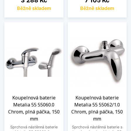
3 288 Kč
7 105 Kč
Běžně skladem
Běžně skladem
Koupelnová baterie
Koupelnová baterie
Metalia 55 55060.0
Metalia 55 55062/1.0
Chrom, plná páčka, 150
Chrom, plná páčka, 150
mm
mm
Sprchová nástěnná baterie
Sprchová nástěnná baterie s