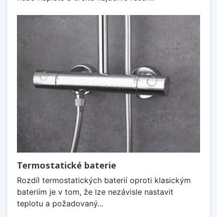
Termostatické baterie
Rozdíl termostatických baterií oproti klasickým
bateriím je v tom, že lze nezávisle nastavit
teplotu a požadovaný...