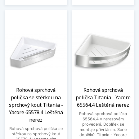
Rohová sprchová
Rohová sprchová
polička se stěrkou na
polička Titania - Yacore
sprchový kout Titania -
65564.4 Leštěná nerez
Yacore 65578.4 Leštěná
Rohová sprchová polička
nerez
65564.4 v nerezovém
provedení. Doplňek se
Rohová sprchová polička se
montuje přivrtáním. Série
stěrkou na sprchový kout
doplňků: Titania - Yacore