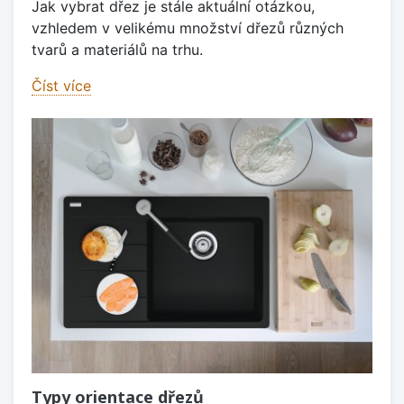
Jak vybrat dřez je stále aktuální otázkou,
vzhledem v velikému množství dřezů různých
tvarů a materiálů na trhu.
Číst více
Typy orientace dřezů