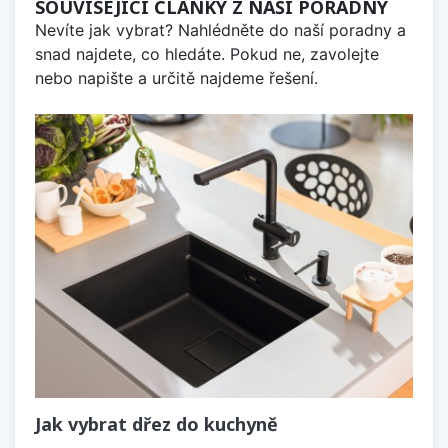
SOUVISEJÍCÍ ČLÁNKY Z NAŠÍ PORADNY
Nevíte jak vybrat? Nahlédněte do naší poradny a
snad najdete, co hledáte. Pokud ne, zavolejte
nebo napište a určitě najdeme řešení.
Jak vybrat dřez do kuchyně