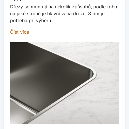
Dřezy se montují na několik způsobů, podle toho
na jaké straně je hlavní vana dřezu. S tím je
potřeba při výběru...
Číst více