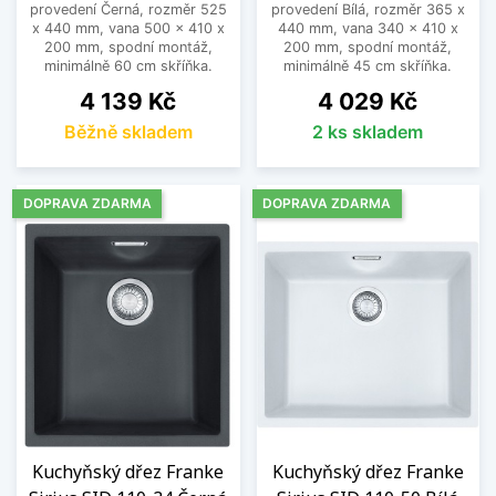
provedení Černá, rozměr 525
provedení Bílá, rozměr 365 x
x 440 mm, vana 500 x 410 x
440 mm, vana 340 x 410 x
200 mm, spodní montáž,
200 mm, spodní montáž,
minimálně 60 cm skříňka.
minimálně 45 cm skříňka.
Cena
Cena
4 139 Kč
4 029 Kč
Běžně skladem
2 ks skladem
DOPRAVA ZDARMA
DOPRAVA ZDARMA
Kuchyňský dřez Franke
Kuchyňský dřez Franke