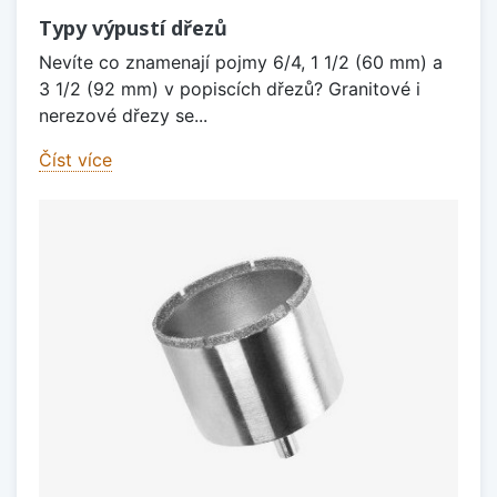
Typy výpustí dřezů
Nevíte co znamenají pojmy 6/4, 1 1/2 (60 mm) a
3 1/2 (92 mm) v popiscích dřezů? Granitové i
nerezové dřezy se...
Číst více