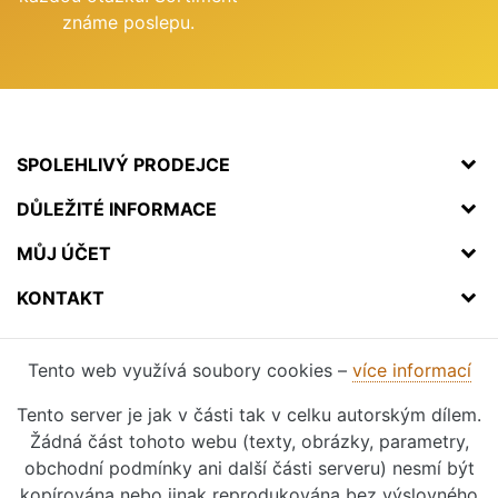
známe poslepu.
SPOLEHLIVÝ PRODEJCE
DŮLEŽITÉ INFORMACE
MŮJ ÚČET
KONTAKT
Tento web využívá soubory cookies –
více informací
Tento server je jak v části tak v celku autorským dílem.
Žádná část tohoto webu (texty, obrázky, parametry,
obchodní podmínky ani další části serveru) nesmí být
kopírována nebo jinak reprodukována bez výslovného