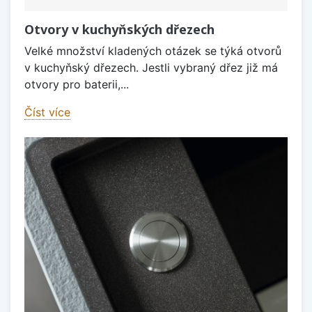
Otvory v kuchyňských dřezech
Velké množství kladených otázek se týká otvorů
v kuchyňský dřezech. Jestli vybraný dřez již má
otvory pro baterii,...
Číst více