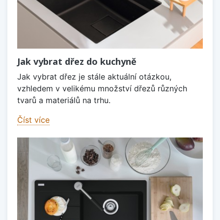
Jak vybrat dřez do kuchyně
Jak vybrat dřez je stále aktuální otázkou,
vzhledem v velikému množství dřezů různých
tvarů a materiálů na trhu.
Číst více