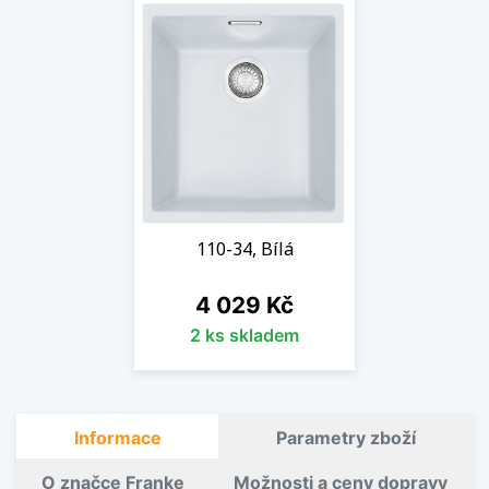
110-34, Bílá
Cena
4 029 Kč
2 ks skladem
Informace
Parametry zboží
O značce Franke
Možnosti a ceny dopravy