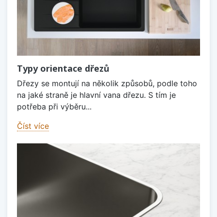
Typy orientace dřezů
Dřezy se montují na několik způsobů, podle toho
na jaké straně je hlavní vana dřezu. S tím je
potřeba při výběru...
Číst více