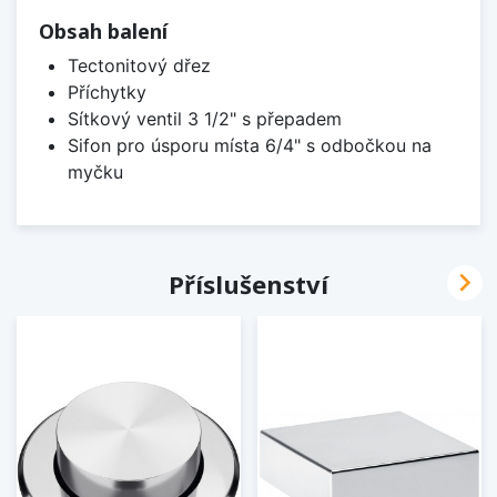
Obsah balení
Tectonitový dřez
Příchytky
Sítkový ventil 3 1/2" s přepadem
Sifon pro úsporu místa 6/4" s odbočkou na
myčku

Příslušenství