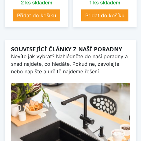
2 ks skladem
1 ks skladem
Přidat do košíku
Přidat do košíku
SOUVISEJÍCÍ ČLÁNKY Z NAŠÍ PORADNY
Nevíte jak vybrat? Nahlédněte do naší poradny a
snad najdete, co hledáte. Pokud ne, zavolejte
nebo napište a určitě najdeme řešení.