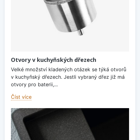
Otvory v kuchyňských dřezech
Velké množství kladených otázek se týká otvorů
v kuchyňský dřezech. Jestli vybraný dřez již má
otvory pro baterii,...
Číst více