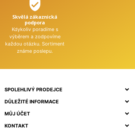
verified_user
Skvělá zákaznická
podpora
Kdykoliv poradíme s
výběrem a zodpovíme
každou otázku. Sortiment
známe poslepu.
SPOLEHLIVÝ PRODEJCE
DŮLEŽITÉ INFORMACE
MŮJ ÚČET
KONTAKT