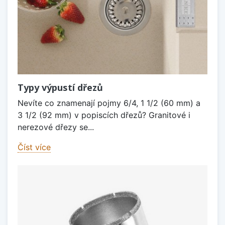
Typy výpustí dřezů
Nevíte co znamenají pojmy 6/4, 1 1/2 (60 mm) a
3 1/2 (92 mm) v popiscích dřezů? Granitové i
nerezové dřezy se...
Číst více