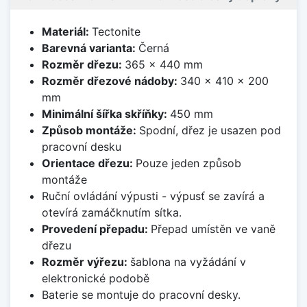
Materiál:
Tectonite
Barevná varianta:
Černá
Rozměr dřezu:
365 x 440 mm
Rozměr dřezové nádoby:
340 x 410 x 200
mm
Minimální šířka skříňky:
450 mm
Způsob montáže:
Spodní, dřez je usazen pod
pracovní desku
Orientace dřezu:
Pouze jeden způsob
montáže
Ruční ovládání výpusti - výpusť se zavírá a
otevírá zamáčknutím sítka.
Provedení přepadu:
Přepad umístěn ve vaně
dřezu
Rozměr výřezu:
šablona na vyžádání v
elektronické podobě
Baterie se montuje do pracovní desky.