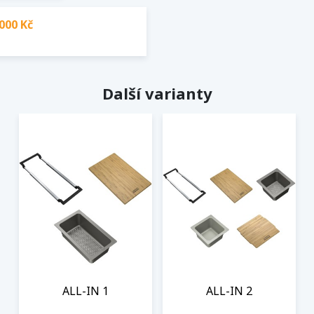
000 Kč
Další varianty
ALL-IN 1
ALL-IN 2