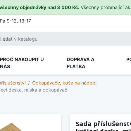
všechny objednávky nad 3 000 Kč.
Všechny probíhající a
Pá 9-12, 13-17
PROČ NAKOUPIT U
DOPRAVA A
P
NÁS
PLATBA
říslušenství
Odkapávače, koše na nádobí
ájecí deska, miska a odkapávač
Sada příslušenstv