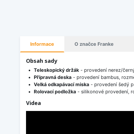
Informace
O značce Franke
Obsah sady
Teleskopický držák
- provedení nerez/čern
Přípravná deska
- provedení bambus, rozm
Velká odkapávací miska
- provedení šedý p
Rolovací podložka
- silikonové provedení,
Videa