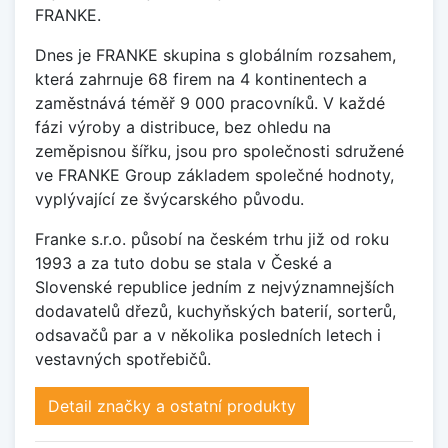
FRANKE.
Dnes je FRANKE skupina s globálním rozsahem,
která zahrnuje 68 firem na 4 kontinentech a
zaměstnává téměř 9 000 pracovníků. V každé
fázi výroby a distribuce, bez ohledu na
zeměpisnou šířku, jsou pro společnosti sdružené
ve FRANKE Group základem společné hodnoty,
vyplývající ze švýcarského původu.
Franke s.r.o. působí na českém trhu již od roku
1993 a za tuto dobu se stala v České a
Slovenské republice jedním z nejvýznamnejších
dodavatelů dřezů, kuchyňských baterií, sorterů,
odsavačů par a v několika posledních letech i
vestavných spotřebičů.
Detail značky a ostatní produkty