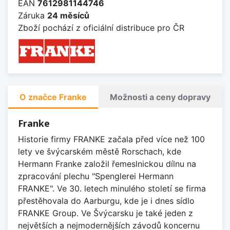
EAN
7612981144746
Záruka
24 měsíců
Zboží pochází z oficiální distribuce pro ČR
O značce Franke
Možnosti a ceny dopravy
Franke
Historie firmy FRANKE začala před více než 100
lety ve švýcarském městě Rorschach, kde
Hermann Franke založil řemeslnickou dílnu na
zpracování plechu "Spenglerei Hermann
FRANKE". Ve 30. letech minulého století se firma
přestěhovala do Aarburgu, kde je i dnes sídlo
FRANKE Group. Ve Švýcarsku je také jeden z
největších a nejmodernějších závodů koncernu