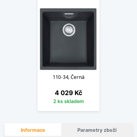
110-34, Černá
Cena
4 029 Kč
2 ks skladem
Informace
Parametry zboží