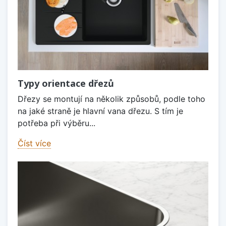
Typy orientace dřezů
Dřezy se montují na několik způsobů, podle toho
na jaké straně je hlavní vana dřezu. S tím je
potřeba při výběru...
Číst více