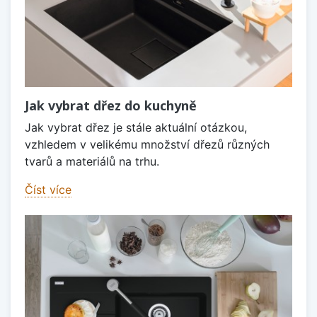
Jak vybrat dřez do kuchyně
Jak vybrat dřez je stále aktuální otázkou,
vzhledem v velikému množství dřezů různých
tvarů a materiálů na trhu.
Číst více