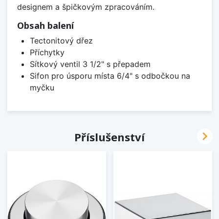
designem a špičkovým zpracováním.
Obsah balení
Tectonitový dřez
Příchytky
Sítkový ventil 3 1/2" s přepadem
Sifon pro úsporu místa 6/4" s odbočkou na
myčku

Příslušenství