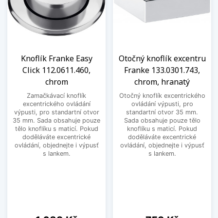
Knoflík Franke Easy
Otočný knoflík excentru
Click 112.0611.460,
Franke 133.0301.743,
chrom
chrom, hranatý
Zamačkávací knoflík
Otočný knoflík excentrického
excentrického ovládání
ovládání výpusti, pro
výpusti, pro standartní otvor
standartní otvor 35 mm.
35 mm. Sada obsahuje pouze
Sada obsahuje pouze tělo
tělo knoflíku s maticí. Pokud
knoflíku s maticí. Pokud
doděláváte excentrické
doděláváte excentrické
ovládání, objednejte i výpusť
ovládání, objednejte i výpusť
s lankem.
s lankem.