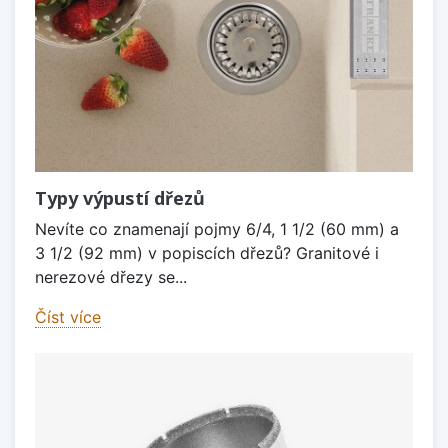
Typy výpustí dřezů
Nevíte co znamenají pojmy 6/4, 1 1/2 (60 mm) a
3 1/2 (92 mm) v popiscích dřezů? Granitové i
nerezové dřezy se...
Číst více