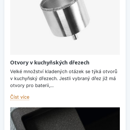
Otvory v kuchyňských dřezech
Velké množství kladených otázek se týká otvorů
v kuchyňský dřezech. Jestli vybraný dřez již má
otvory pro baterii,...
Číst více