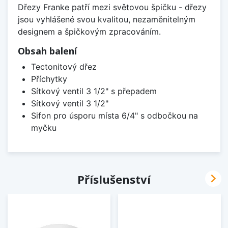
Dřezy Franke patří mezi světovou špičku - dřezy
jsou vyhlášené svou kvalitou, nezaměnitelným
designem a špičkovým zpracováním.
Obsah balení
Tectonitový dřez
Příchytky
Sítkový ventil 3 1/2" s přepadem
Sítkový ventil 3 1/2"
Sifon pro úsporu místa 6/4" s odbočkou na
myčku

Příslušenství