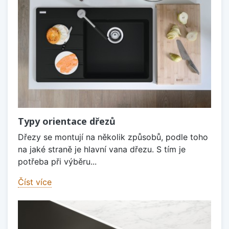
Typy orientace dřezů
Dřezy se montují na několik způsobů, podle toho
na jaké straně je hlavní vana dřezu. S tím je
potřeba při výběru...
Číst více