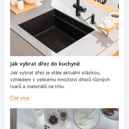
Jak vybrat dřez do kuchyně
Jak vybrat dřez je stále aktuální otázkou,
vzhledem v velikému množství dřezů různých
tvarů a materiálů na trhu.
Číst více