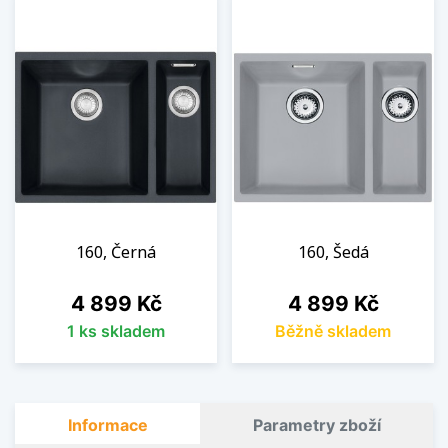
160, Černá
160, Šedá
Cena
Cena
4 899 Kč
4 899 Kč
1 ks skladem
Běžně skladem
Informace
Parametry zboží