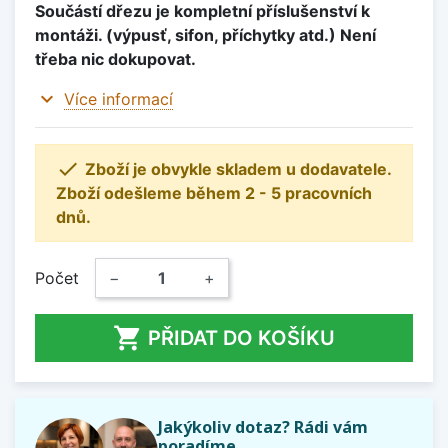
Součástí dřezu je kompletní příslušenství k
montáži. (výpusť, sifon, příchytky atd.) Není
třeba nic dokupovat.
expand_more
Více informací

Zboží je obvykle skladem u dodavatele.
Zboží odešleme během 2 - 5 pracovních
dnů.
Počet
−
+

PŘIDAT DO KOŠÍKU
Jakýkoliv dotaz? Rádi vám
poradíme.