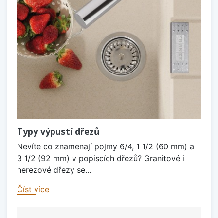
Typy výpustí dřezů
Nevíte co znamenají pojmy 6/4, 1 1/2 (60 mm) a
3 1/2 (92 mm) v popiscích dřezů? Granitové i
nerezové dřezy se...
Číst více