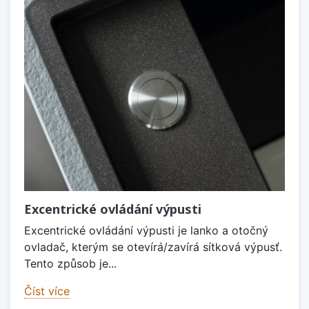
Excentrické ovládání výpusti
Excentrické ovládání výpusti je lanko a otočný
ovladač, kterým se otevírá/zavírá sítková výpusť.
Tento způsob je...
Číst více