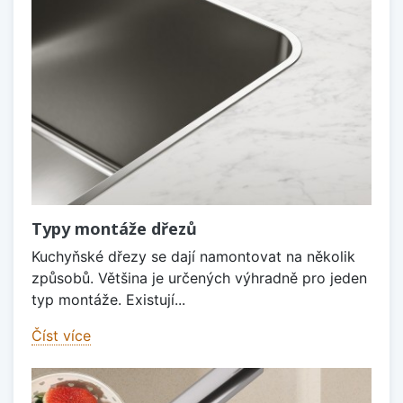
Typy montáže dřezů
Kuchyňské dřezy se dají namontovat na několik
způsobů. Většina je určených výhradně pro jeden
typ montáže. Existují...
Číst více