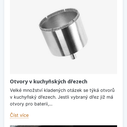
Otvory v kuchyňských dřezech
Velké množství kladených otázek se týká otvorů
v kuchyňský dřezech. Jestli vybraný dřez již má
otvory pro baterii,...
Číst více