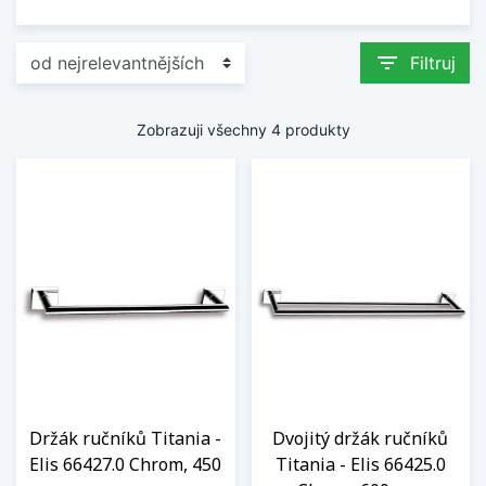
filter_list
Filtruj
Zobrazuji všechny 4 produkty
Držák ručníků Titania -
Dvojitý držák ručníků
Elis 66427.0 Chrom, 450
Titania - Elis 66425.0