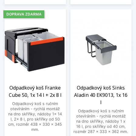
DOPRAVA ZDARMA
Odpadkový koš Franke
Odpadkový koš Sinks
Cube 50, 1x 14 l + 2x 8 l
Aladin 40 EK9013, 1x 16
l
Odpadkový koš s ručním
otevíráním - rychlá montáž
Odpadkový koš s ručním
na dno skříňky, nádoby 1x 14
otevíráním - rychlá montáž
l, 2x 8 l, pro skříňky od 50
na dno skříňky, nádoby 1 x
cm, rozměr 438 x 330 x 345
16 l, pro skříňky od 40 cm,
mm.
rozměr 287 x 333 x 362 mm.