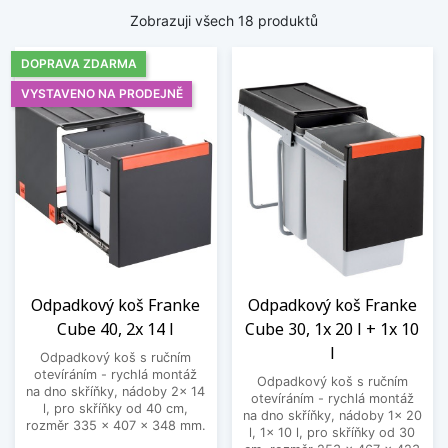
Zobrazuji všech 18 produktů
DOPRAVA ZDARMA
VYSTAVENO NA PRODEJNĚ
Odpadkový koš Franke
Odpadkový koš Franke
Cube 40, 2x 14 l
Cube 30, 1x 20 l + 1x 10
l
Odpadkový koš s ručním
otevíráním - rychlá montáž
Odpadkový koš s ručním
na dno skříňky, nádoby 2x 14
otevíráním - rychlá montáž
l, pro skříňky od 40 cm,
na dno skříňky, nádoby 1x 20
rozměr 335 x 407 x 348 mm.
l, 1x 10 l, pro skříňky od 30