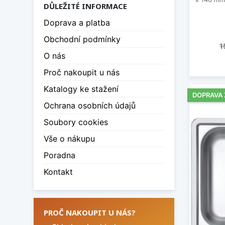
DŮLEŽITÉ INFORMACE
Doprava a platba
Obchodní podmínky
B
1
O nás
Proč nakoupit u nás
Katalogy ke stažení
DOPRAVA
Ochrana osobních údajů
Soubory cookies
Vše o nákupu
Poradna
Kontakt
PROČ NAKOUPIT U NÁS?