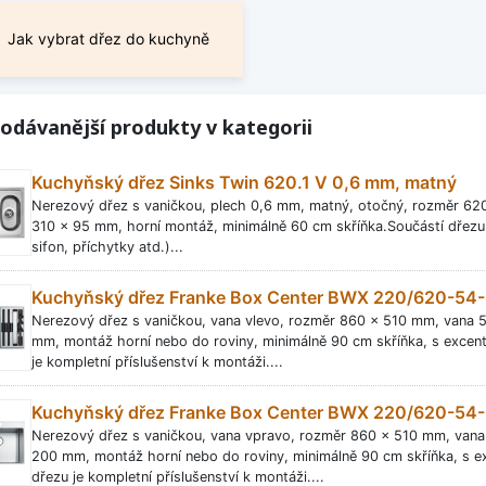
Jak vybrat dřez do kuchyně
odávanější produkty v kategorii
Kuchyňský dřez Sinks Twin 620.1 V 0,6 mm, matný
Nerezový dřez s vaničkou, plech 0,6 mm, matný, otočný, rozměr 6
310 x 95 mm, horní montáž, minimálně 60 cm skříňka.Součástí dřezu j
sifon, příchytky atd.)...
Kuchyňský dřez Franke Box Center BWX 220/620-54-
Nerezový dřez s vaničkou, vana vlevo, rozměr 860 x 510 mm, vana
mm, montáž horní nebo do roviny, minimálně 90 cm skříňka, s excen
je kompletní příslušenství k montáži....
Kuchyňský dřez Franke Box Center BWX 220/620-54-
Nerezový dřez s vaničkou, vana vpravo, rozměr 860 x 510 mm, van
200 mm, montáž horní nebo do roviny, minimálně 90 cm skříňka, s e
dřezu je kompletní příslušenství k montáži....