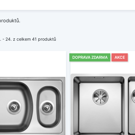
produktů.
1. - 24. z celkem 41 produktů
DOPRAVA ZDARMA
AKCE