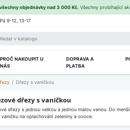
všechny objednávky nad 3 000 Kč.
Všechny probíhající a
Pá 9-12, 13-17
PROČ NAKOUPIT U
DOPRAVA A
P
NÁS
PLATBA
řezy
Dřezy s vaničkou
zové dřezy s vaničkou
vé dřezy s jednou velkou a jednou malou vanou. Do menšíc
 vaničku na oplachování zeleniny a ovoce.