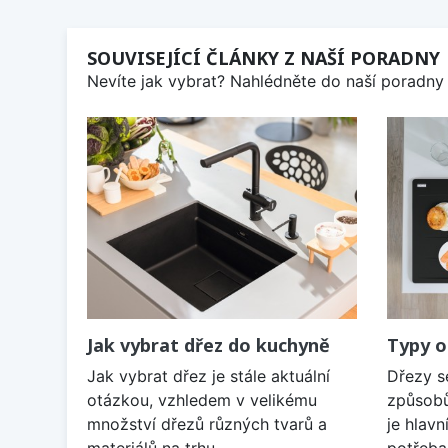
SOUVISEJÍCÍ ČLÁNKY Z NAŠÍ PORADNY
Nevíte jak vybrat? Nahlédněte do naší poradny 
Jak vybrat dřez do kuchyně
Typy o
Jak vybrat dřez je stále aktuální
Dřezy s
otázkou, vzhledem v velikému
způsobů
množství dřezů různých tvarů a
je hlavn