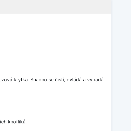
rezová krytka. Snadno se čistí, ovládá a vypadá
ch knoflíků.