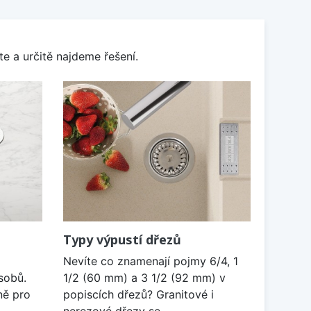
e a určitě najdeme řešení.
Typy výpustí dřezů
Nevíte co znamenají pojmy 6/4, 1
sobů.
1/2 (60 mm) a 3 1/2 (92 mm) v
ně pro
popiscích dřezů? Granitové i