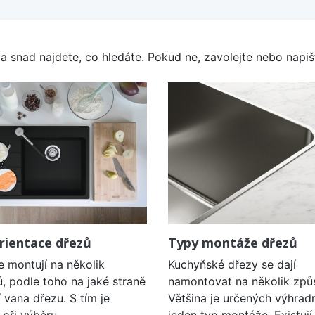
a snad najdete, co hledáte. Pokud ne, zavolejte nebo napišt
rientace dřezů
Typy montáže dřezů
e montují na několik
Kuchyňské dřezy se dají
, podle toho na jaké straně
namontovat na několik způ
í vana dřezu. S tím je
Většina je určených výhrad