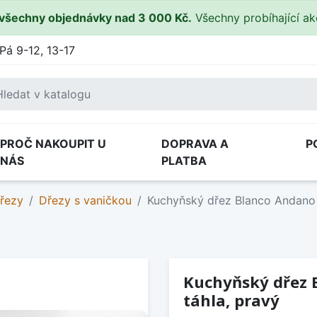
všechny objednávky nad 3 000 Kč.
Všechny probíhající a
Pá 9-12, 13-17
PROČ NAKOUPIT U
DOPRAVA A
P
NÁS
PLATBA
řezy
Dřezy s vaničkou
Kuchyňský dřez Blanco Andano 
Kuchyňský dřez 
táhla, pravý