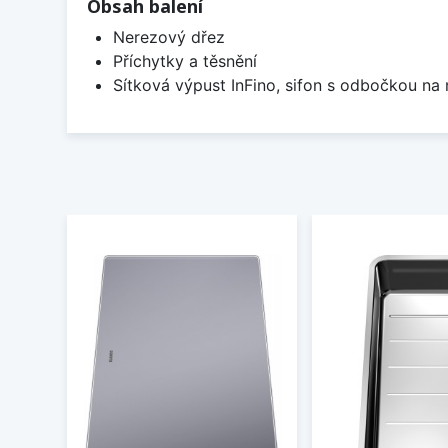
Obsah balení
Nerezový dřez
Příchytky a těsnění
Sítková výpust InFino, sifon s odbočkou na