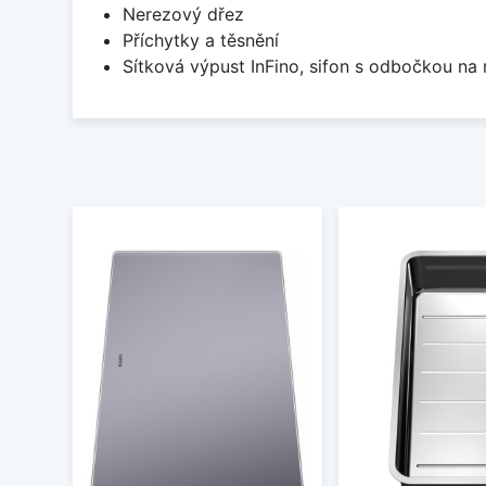
Nerezový dřez
Příchytky a těsnění
Sítková výpust InFino, sifon s odbočkou na