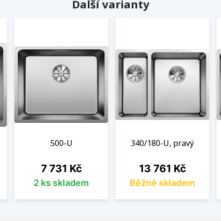
Další varianty
500-U
340/180-U, pravý
Cena
Cena
7 731 Kč
13 761 Kč
2 ks skladem
Běžně skladem