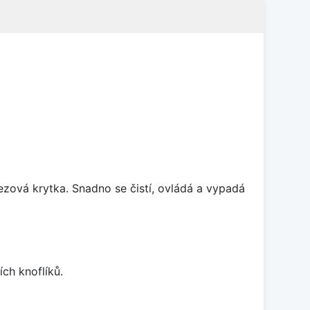
rezová krytka. Snadno se čistí, ovládá a vypadá
ch knoflíků.