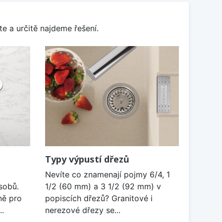
e a určitě najdeme řešení.
Typy výpustí dřezů
Nevíte co znamenají pojmy 6/4, 1
sobů.
1/2 (60 mm) a 3 1/2 (92 mm) v
ně pro
popiscích dřezů? Granitové i
..
nerezové dřezy se...