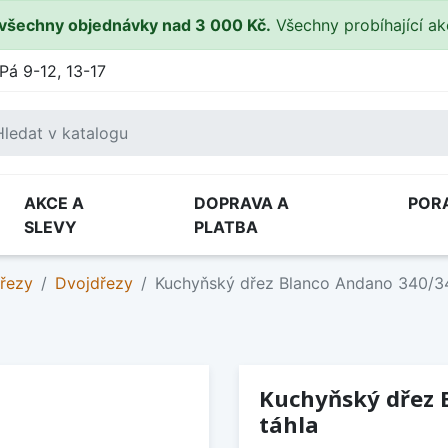
všechny objednávky nad 3 000 Kč.
Všechny probíhající a
Pá 9-12, 13-17
AKCE A
DOPRAVA A
POR
SLEVY
PLATBA
řezy
Dvojdřezy
Kuchyňský dřez Blanco Andano 340/34
Kuchyňský dřez 
táhla