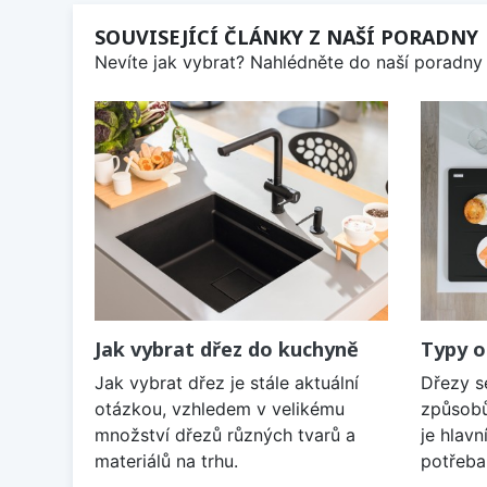
SOUVISEJÍCÍ ČLÁNKY Z NAŠÍ PORADNY
Nevíte jak vybrat? Nahlédněte do naší poradny 
Jak vybrat dřez do kuchyně
Typy o
Jak vybrat dřez je stále aktuální
Dřezy s
otázkou, vzhledem v velikému
způsobů
množství dřezů různých tvarů a
je hlavn
materiálů na trhu.
potřeba 