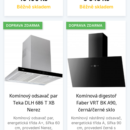
Běžně skladem
Běžně skladem
DOPRAVA ZDARMA
DOPRAVA ZDARMA
Komínový odsavač par
Komínová digestoř
Teka DLH 686 T XB
Faber VRT BK A90,
Nerez
černá/černé sklo
Komínový odsavač par,
Komínový nástěnný odsavač,
energetická třída A+, šířka 60
energetická třída A, šířka 90
cm, provedení Nerez,
cm, provedení černá s