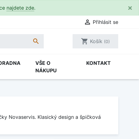
×
kce
najdete zde
.

Přihlásit se

shopping_cart
Košík
(0)
ORADNA
VŠE O
KONTAKT
NÁKUPU
čky Novaservis. Klasický design a špičková