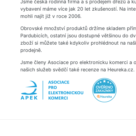
Jsme česká rodinná firma a s prodejem dřezů a 
vybavení máme více jak 20 let zkušeností. Na inte
mohli najít již v roce 2006.
Obrovské množství produktů držíme skladem přím
Pardubicích, ostatní jsou dostupné většinou do d
zboží si můžete také kdykoliv prohlédnout na na
prodejně.
Jsme členy Asociace pro elektronicku komerci a o
našich služeb svědčí také recenze na Heureka.cz.