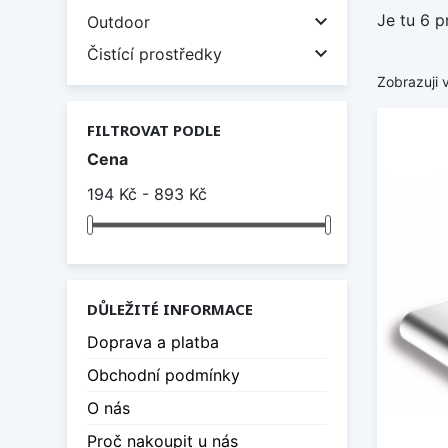
Je tu 6 p

Outdoor

Čistící prostředky
Zobrazuji 
FILTROVAT PODLE
Cena
194 Kč - 893 Kč
DŮLEŽITÉ INFORMACE
Doprava a platba
Obchodní podmínky
O nás
Proč nakoupit u nás