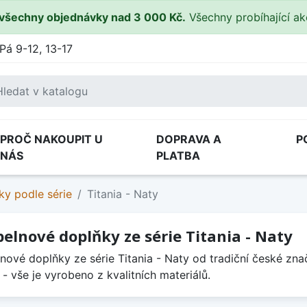
všechny objednávky nad 3 000 Kč.
Všechny probíhající a
Pá 9-12, 13-17
PROČ NAKOUPIT U
DOPRAVA A
P
NÁS
PLATBA
ky podle série
Titania - Naty
elnové doplňky ze série Titania - Naty
nové doplňky ze série Titania - Naty od tradiční české zna
a - vše je vyrobeno z kvalitních materiálů.