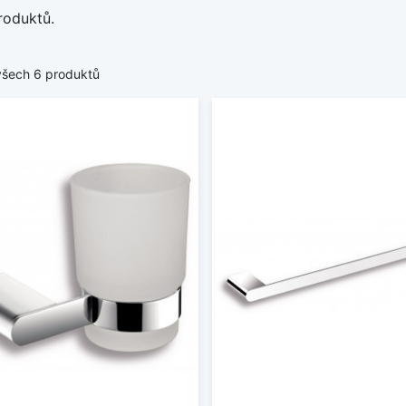
roduktů.
všech 6 produktů