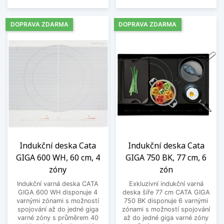
DOPRAVA ZDARMA
DOPRAVA ZDARMA
Indukční deska Cata
Indukční deska Cata
GIGA 600 WH, 60 cm, 4
GIGA 750 BK, 77 cm, 6
zóny
zón
Indukční varná deska CATA
Exkluzivní indukční varná
GIGA 600 WH disponuje 4
deska šíře 77 cm CATA GIGA
varnými zónami s možností
750 BK disponuje 6 varnými
spojování až do jedné giga
zónami s možností spojování
varné zóny s průměrem 40
až do jedné giga varné zóny