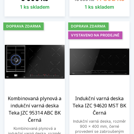
1 ks skladem
1 ks skladem
DOPRAVA ZDARMA
DOPRAVA ZDARMA
VYSTAVENO NA PRODEJNĚ
Kombinovaná plynová a
Indukční varná deska
indukční varná deska
Teka IZC 94620 MST BK
Teka JZC 95314 ABC BK
Černá
Černá
Indukční varná deska, rozměr
900 x 400 mm, černé
Kombinovaná plynová a
provedení se zabroušeným
indukční varná deska, rozměr