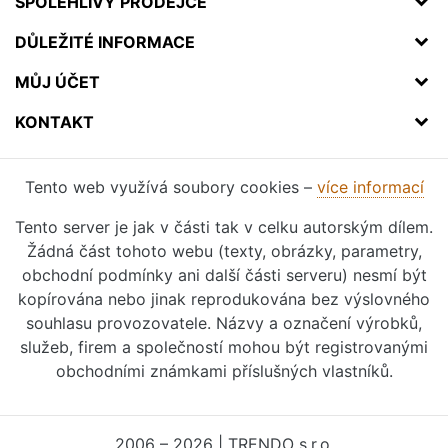
SPOLEHLIVÝ PRODEJCE
DŮLEŽITÉ INFORMACE
MŮJ ÚČET
KONTAKT
Tento web využívá soubory cookies –
více informací
Tento server je jak v části tak v celku autorským dílem.
Žádná část tohoto webu (texty, obrázky, parametry,
obchodní podmínky ani další části serveru) nesmí být
kopírována nebo jinak reprodukována bez výslovného
souhlasu provozovatele. Názvy a označení výrobků,
služeb, firem a společností mohou být registrovanými
obchodními známkami příslušných vlastníků.
2006 – 2026 | TRENDO s.r.o.