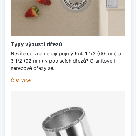
Typy výpustí dřezů
Nevíte co znamenají pojmy 6/4, 1 1/2 (60 mm) a
3 1/2 (92 mm) v popiscích dřezů? Granitové i
nerezové dřezy se...
Číst více