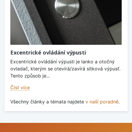
Excentrické ovládání výpusti
Excentrické ovládání výpusti je lanko a otočný
ovladač, kterým se otevírá/zavírá sítková výpusť.
Tento způsob je...
Číst více
Všechny články a témata najdete
v naší poradně
.