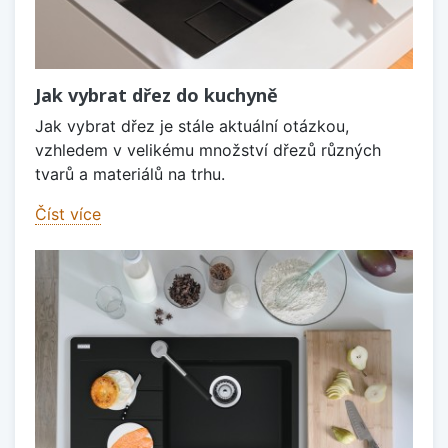
Jak vybrat dřez do kuchyně
Jak vybrat dřez je stále aktuální otázkou,
vzhledem v velikému množství dřezů různých
tvarů a materiálů na trhu.
Číst více