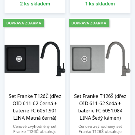
2 ks skladem
1 ks skladem
DOPRAVA ZDARMA
DOPRAVA ZDARMA
Set Franke T126Č (dřez
Set Franke T126Š (dřez
OID 611-62 Černá +
OID 611-62 Šedá +
baterie FC 6051.901
baterie FC 6051.084
LINA Matná černá)
LINA Šedý kámen)
Cenově zvýhodněný set
Cenově zvýhodněný set
Franke T126Č obsahuje
Franke T126Š obsahuje