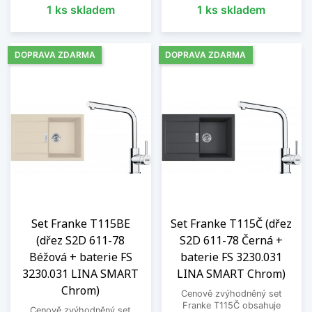
1 ks skladem
1 ks skladem
DOPRAVA ZDARMA
DOPRAVA ZDARMA
Set Franke T115BE
Set Franke T115Č (dřez
(dřez S2D 611-78
S2D 611-78 Černá +
Béžová + baterie FS
baterie FS 3230.031
3230.031 LINA SMART
LINA SMART Chrom)
Chrom)
Cenově zvýhodněný set
Franke T115Č obsahuje
Cenově zvýhodněný set