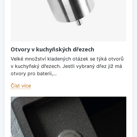
Otvory v kuchyňských dřezech
Velké množství kladených otázek se týká otvorů
v kuchyňský dřezech. Jestli vybraný dřez již má
otvory pro baterii,...
Číst více