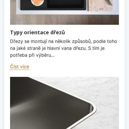
Typy orientace dřezů
Dřezy se montují na několik způsobů, podle toho
na jaké straně je hlavní vana dřezu. S tím je
potřeba při výběru...
Číst více