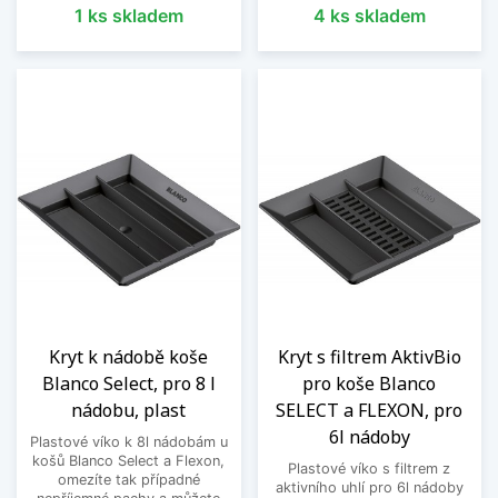
1 ks skladem
4 ks skladem
Kryt k nádobě koše
Kryt s filtrem AktivBio
Blanco Select, pro 8 l
pro koše Blanco
nádobu, plast
SELECT a FLEXON, pro
6l nádoby
Plastové víko k 8l nádobám u
košů Blanco Select a Flexon,
Plastové víko s filtrem z
omezíte tak případné
aktivního uhlí pro 6l nádoby