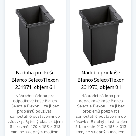
Nádoba pro koše
Nádoba pro koše
Blanco Select/Flexon
Blanco Select/Flexon
231971, objem 6 l
231973, objem 8 l
Náhradní nádoba pro
Náhradní nádoba pro
odpadkové koše Blanco
odpadkové koše Blanco
Select a Flexon. Lze ji bez
Select a Flexon. Lze ji bez
problémů používat i
problémů používat i
samostatně postavením do
samostatně postavením do
zásuvky. Bytelný plast, objem
zásuvky. Bytelný plast, objem
6 l, rozměr 170 x 185 x 313
8 l, rozměr 210 x 185 x 313
mm, se sklopným madlem.
mm, se sklopným madlem.