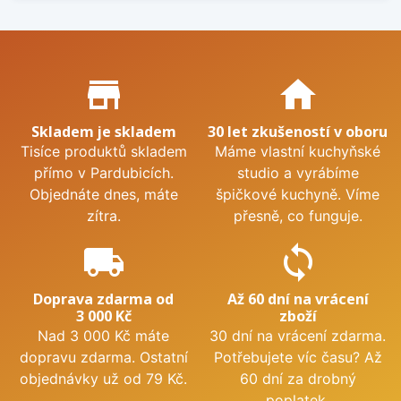
Proč nakupovat u nás?
store_mall_directory
home
Skladem je skladem
30 let zkušeností v oboru
Tisíce produktů skladem
Máme vlastní kuchyňské
přímo v Pardubicích.
studio a vyrábíme
Objednáte dnes, máte
špičkové kuchyně. Víme
zítra.
přesně, co funguje.
local_shipping
sync
Doprava zdarma od
Až 60 dní na vrácení
3 000 Kč
zboží
Nad 3 000 Kč máte
30 dní na vrácení zdarma.
dopravu zdarma. Ostatní
Potřebujete víc času? Až
objednávky už od 79 Kč.
60 dní za drobný
poplatek.