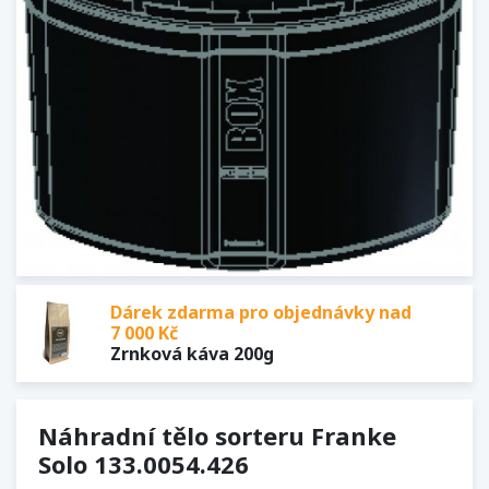
Dárek zdarma pro objednávky nad
7 000 Kč
Zrnková káva 200g
Náhradní tělo sorteru Franke
Solo 133.0054.426