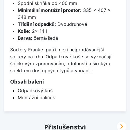
Spodní skříňka od 400 mm
Minimální montážní prostor:
335 x 407 x
348 mm
Třídění odpadků:
Dvoudruhové
Koše:
2x 14 l
Barva:
černá/šedá
Sortery Franke patří mezi nejprodávanější
sortery na trhu. Odpadkové koše se vyznačují
špičkovým zpracováním, odolností a širokým
spektrem dostupných typů a variant.
Obsah balení
Odpadkový koš
Montážní balíček

Příslušenství