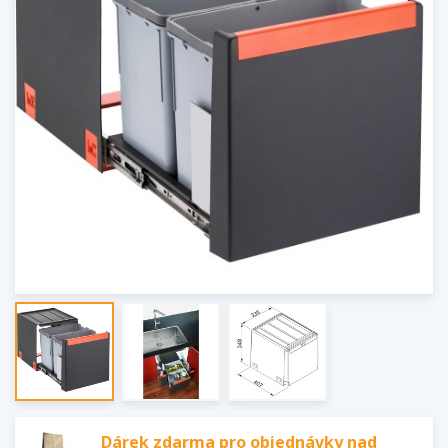
Dárek zdarma pro objednávky nad