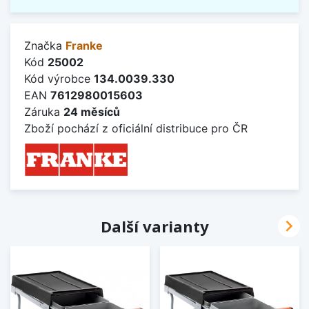
Značka
Franke
Kód
25002
Kód výrobce
134.0039.330
EAN
7612980015603
Záruka
24 měsíců
Zboží pochází z oficiální distribuce pro ČR

Další varianty