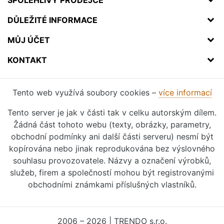
SPOLEHLIVÝ PRODEJCE
DŮLEŽITÉ INFORMACE
MŮJ ÚČET
KONTAKT
Tento web využívá soubory cookies –
více informací
Tento server je jak v části tak v celku autorským dílem.
Žádná část tohoto webu (texty, obrázky, parametry,
obchodní podmínky ani další části serveru) nesmí být
kopírována nebo jinak reprodukována bez výslovného
souhlasu provozovatele. Názvy a označení výrobků,
služeb, firem a společností mohou být registrovanými
obchodními známkami příslušných vlastníků.
2006 – 2026 | TRENDO s.r.o.