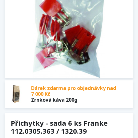
Dárek zdarma pro objednávky nad
7 000 Kč
Zrnková káva 200g
Příchytky - sada 6 ks Franke
112.0305.363 / 1320.39