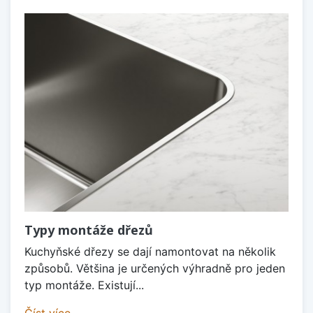
Typy montáže dřezů
Kuchyňské dřezy se dají namontovat na několik
způsobů. Většina je určených výhradně pro jeden
typ montáže. Existují...
Číst více