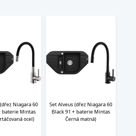
 (dřez Niagara 60
Set Alveus (dřez Niagara 60
+ baterie Mintas
Black 91 + baterie Mintas
rtáčovaná ocel)
Černá matná)