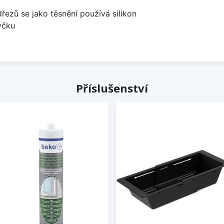
dřezů se jako těsnění používá silikon
yčku
Příslušenství