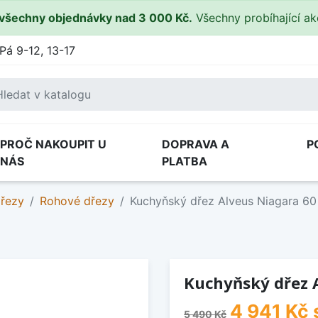
všechny objednávky nad 3 000 Kč.
Všechny probíhající a
Pá 9-12, 13-17
PROČ NAKOUPIT U
DOPRAVA A
P
NÁS
PLATBA
dřezy
Rohové dřezy
Kuchyňský dřez Alveus Niagara 60
Kuchyňský dřez A
4 941 Kč
5 490 Kč