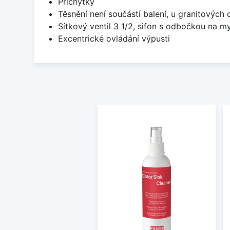
Příchytky
Těsnění není součástí balení, u granitových 
Sítkový ventil 3 1/2, sifon s odbočkou na m
Excentrické ovládání výpusti