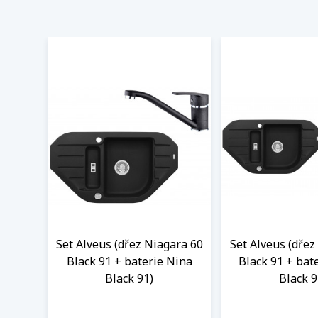
Set Alveus (dřez Niagara 60
Set Alveus (dřez
Black 91 + baterie Nina
Black 91 + bat
Black 91)
Black 9