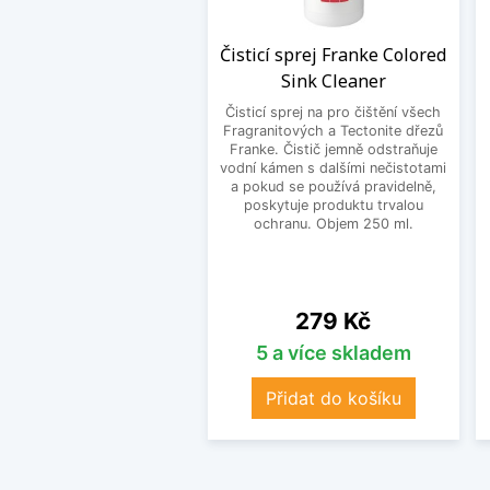
Čisticí sprej Franke Colored
Sink Cleaner
Čisticí sprej na pro čištění všech
Fragranitových a Tectonite dřezů
Franke. Čistič jemně odstraňuje
vodní kámen s dalšími nečistotami
a pokud se používá pravidelně,
poskytuje produktu trvalou
ochranu. Objem 250 ml.
Cena
279 Kč
5 a více skladem
Přidat do košíku