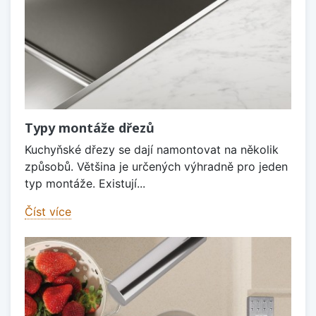
Typy montáže dřezů
Kuchyňské dřezy se dají namontovat na několik
způsobů. Většina je určených výhradně pro jeden
typ montáže. Existují...
Číst více