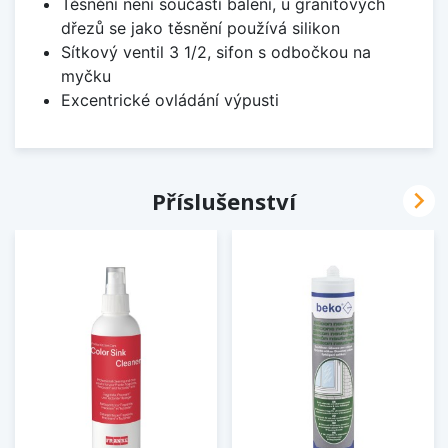
Těsnění není součástí balení, u granitových
dřezů se jako těsnění používá silikon
Sítkový ventil 3 1/2, sifon s odbočkou na
myčku
Excentrické ovládání výpusti

Příslušenství