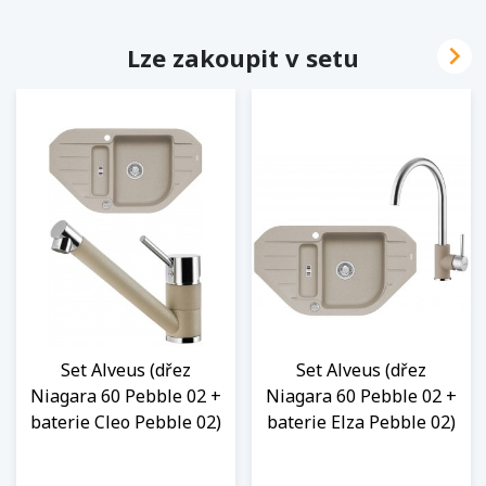

Lze zakoupit v setu
Set Alveus (dřez
Set Alveus (dřez
Niagara 60 Pebble 02 +
Niagara 60 Pebble 02 +
baterie Cleo Pebble 02)
baterie Elza Pebble 02)