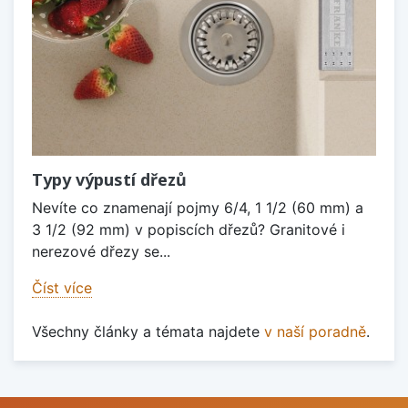
Typy výpustí dřezů
Nevíte co znamenají pojmy 6/4, 1 1/2 (60 mm) a
3 1/2 (92 mm) v popiscích dřezů? Granitové i
nerezové dřezy se...
Číst více
Všechny články a témata najdete
v naší poradně
.