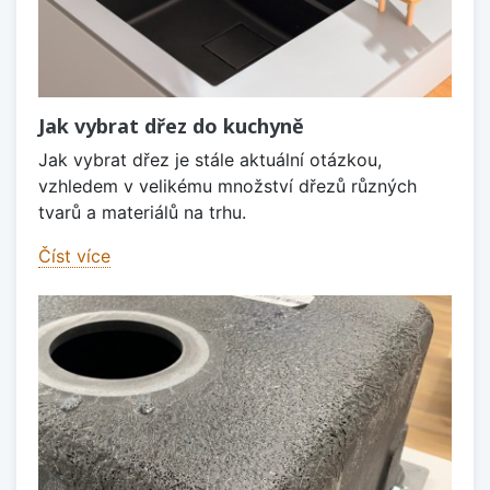
Jak vybrat dřez do kuchyně
Jak vybrat dřez je stále aktuální otázkou,
vzhledem v velikému množství dřezů různých
tvarů a materiálů na trhu.
Číst více