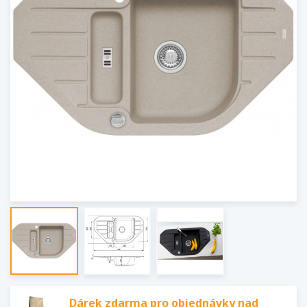
Dárek zdarma pro objednávky nad