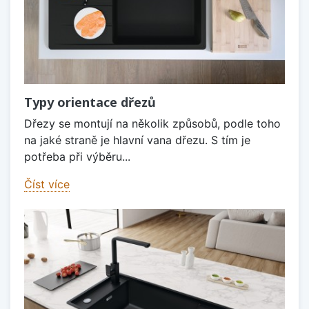
Typy orientace dřezů
Dřezy se montují na několik způsobů, podle toho
na jaké straně je hlavní vana dřezu. S tím je
potřeba při výběru...
Číst více