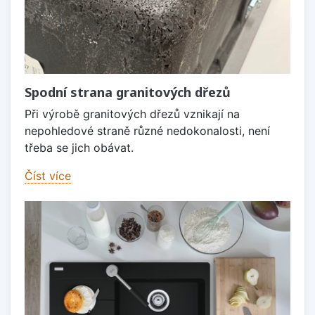
Spodní strana granitových dřezů
Při výrobě granitových dřezů vznikají na
nepohledové straně různé nedokonalosti, není
třeba se jich obávat.
Číst více