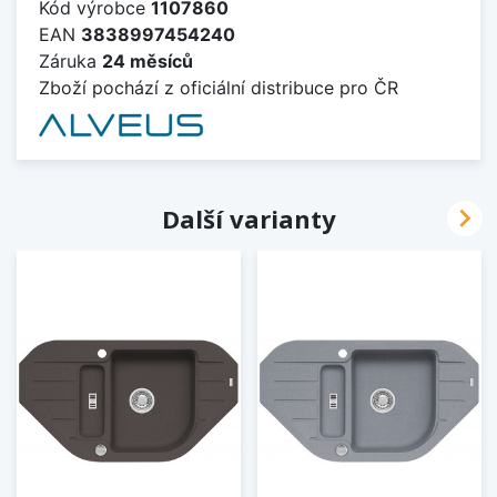
Kód výrobce
1107860
EAN
3838997454240
Záruka
24 měsíců
Zboží pochází z oficiální distribuce pro ČR

Další varianty