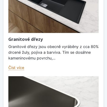
Granitové dřezy
Granitové dřezy jsou obecně vyráběny z cca 80%
drcené žuly, pojiva a barviva. Tím se dosáhne
kameninovému povrchu,...
Číst více