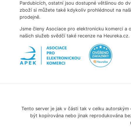
Pardubicích, ostatní jsou dostupné většinou do d
zboží si můžete také kdykoliv prohlédnout na na
prodejně.
Jsme členy Asociace pro elektronicku komerci a o
našich služeb svědčí také recenze na Heureka.cz.
Tento server je jak v části tak v celku autorský
být kopírována nebo jinak reprodukována bez