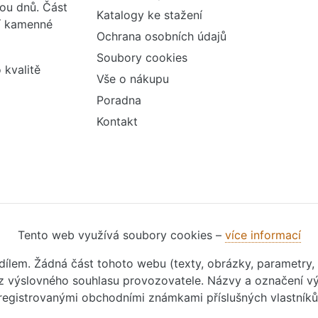
vou dnů. Část
Katalogy ke stažení
ší kamenné
Ochrana osobních údajů
Soubory cookies
 kvalitě
Vše o nákupu
Poradna
Kontakt
Tento web využívá soubory cookies –
více informací
m dílem. Žádná část tohoto webu (texty, obrázky, parametry,
 výslovného souhlasu provozovatele. Názvy a označení vý
registrovanými obchodními známkami příslušných vlastníků