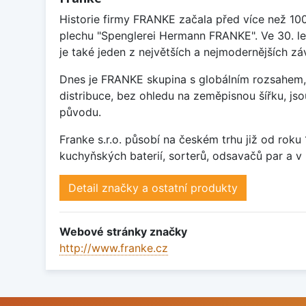
Historie firmy FRANKE začala před více než 10
plechu "Spenglerei Hermann FRANKE". Ve 30. le
je také jeden z největších a nejmodernějších 
Dnes je FRANKE skupina s globálním rozsahem, 
distribuce, bez ohledu na zeměpisnou šířku, j
původu.
Franke s.r.o. působí na českém trhu již od rok
kuchyňských baterií, sorterů, odsavačů par a v 
Detail značky a ostatní produkty
Webové stránky značky
http://www.franke.cz