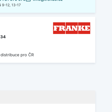
 9-12, 13-17
334
 distribuce pro ČR