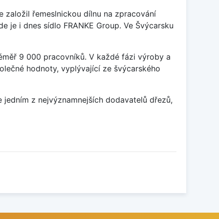
 založil řemeslnickou dílnu na zpracování
kde je i dnes sídlo FRANKE Group. Ve Švýcarsku
éměř 9 000 pracovníků. V každé fázi výroby a
olečné hodnoty, vyplývající ze švýcarského
ce jedním z nejvýznamnejších dodavatelů dřezů,