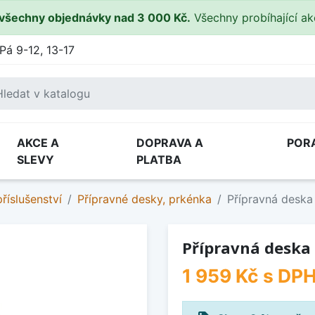
všechny objednávky nad 3 000 Kč.
Všechny probíhající a
Pá 9-12, 13-17
AKCE A
DOPRAVA A
POR
SLEVY
PLATBA
říslušenství
Přípravné desky, prkénka
Přípravná deska
Přípravná deska
1 959 Kč
s DP