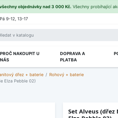
všechny objednávky nad 3 000 Kč.
Všechny probíhající a
Pá 9-12, 13-17
PROČ NAKOUPIT U
DOPRAVA A
P
NÁS
PLATBA
anitový dřez + baterie
Rohový + baterie
ie Elza Pebble 02)
Set Alveus (dřez